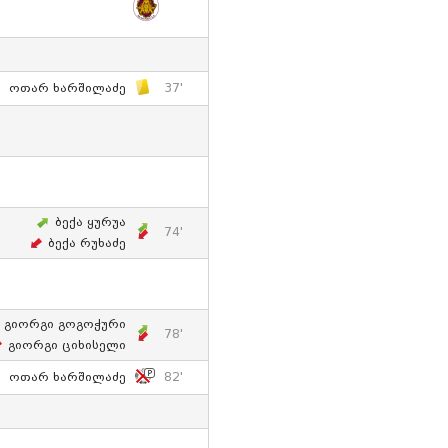
Ოთარ Ხარშილაძე
37'
Ბექა Ყურუა
74'
Ბექა Რუხაძე
Გიორგი Გოგოჭური
78'
Გიორგი Ციხისელი
Ოთარ Ხარშილაძე
82'