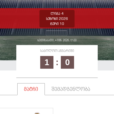
ლიგა 4
სეზონი 2026
ტური 10
ხუთშაბათი, 4 ივნ. 2026, 17:00
საბოლოო ანგარიში
1
:
0
მატჩი
შემადგენლობა