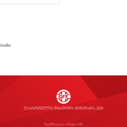
რიანი
© საქართველოს ფეხბურთის ფედერაცია, 2026
შექმნილია ომედიაში