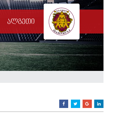
ალგეთი