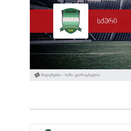
სქური
წალენჯიხა - საშა კვარაცხელია