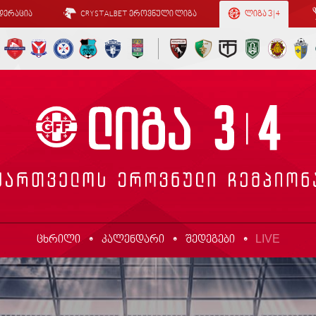
დერაცია
CRYSTALBET ეროვნული ლიგა
ლიგა 3 | 4
LIVE
ცხრილი
კალენდარი
შედეგები