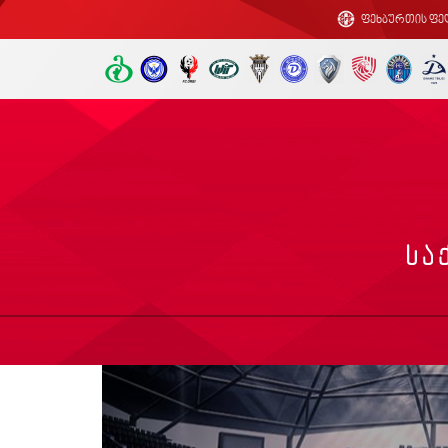
ფეხბურთის ფე