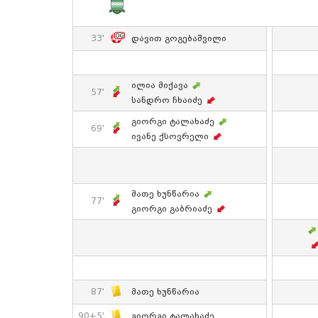
33'
Დავით Გოგებაშვილი
Ილია Მიქავა
57'
Სანდრო Ჩხაიძე
Გიორგი Ტალახაძე
69'
Ივანე Ქსოვრელი
Მათე Ხუნწარია
77'
Გიორგი Გაბრიაძე
87'
Მათე Ხუნწარია
90+5'
Გიორგი Ტალახაძე