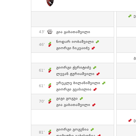
Ე
43'
Გია Გაბათაშვილი
Ნოდარ Იობაშვილი
46'
Გიორგი Ჩიკვაიძე
Გ
Გიორგი Ჭვრიტიძე
61'
Ლევან Ტურიაშვილი
Ერეკლე Ბილანიშვილი
61'
Გიორგი Გვასალია
Გიგი Გოგუა
70'
Გია Გაბათაშვილი
Ე
Გიორგი Გოგენია
81'
Დემეტრე Გაბისონია