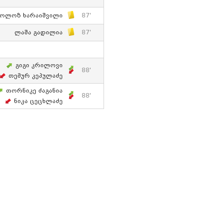
კოლოზ Ხარაიშვილი
87'
Ლაშა Გადილია
87'
Გიგი Კრილოვი
88'
Თემურ Კეპულაძე
Თორნიკე Ძაგანია
88'
Ნიკა Ცეცხლაძე