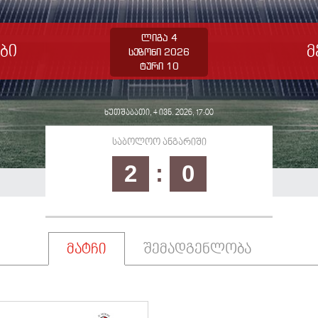
ლიგა 4
ბი
მ
სეზონი 2026
ტური 10
ხუთშაბათი, 4 ივნ. 2026, 17:00
საბოლოო ანგარიში
2
:
0
მატჩი
შემადგენლობა