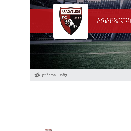
არაგველე
დუშეთი - ომც