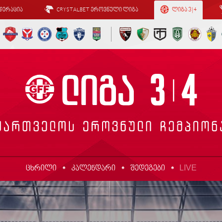
დერაცია
CRYSTALBET ეროვნული ლიგა
ლიგა 3 | 4
LIVE
ცხრილი
კალენდარი
შედეგები