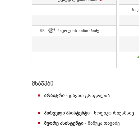
Ნი
88'
Ნიკოლოზ Ხინთიბიძე
მსაჯები
არბიტრი
- დავით გრიგოლია
პირველი ასისტენტი
- სოფიკო რიჟამაძე
მეორე ასისტენტი
- მამუკა თავაძე