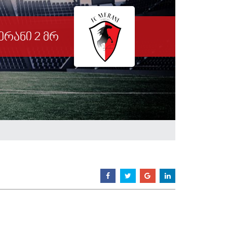
ერანი 2 მრ