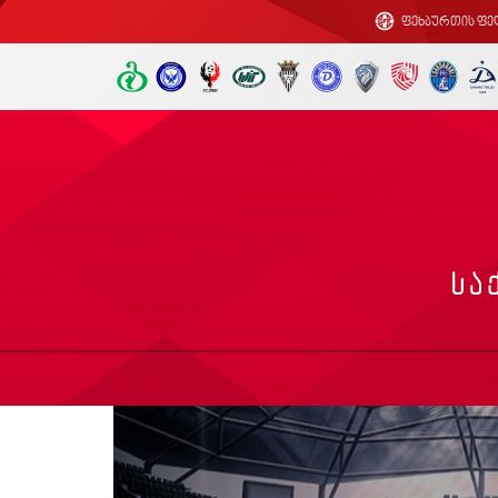
ფეხბურთის ფე