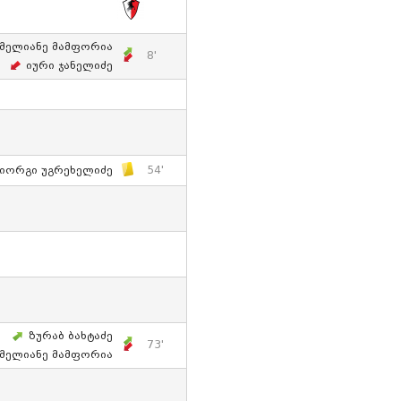
მელიანე Მამფორია
8'
Იური Ჯანელიძე
იორგი Უგრეხელიძე
54'
Ზურაბ Ბახტაძე
73'
მელიანე Მამფორია