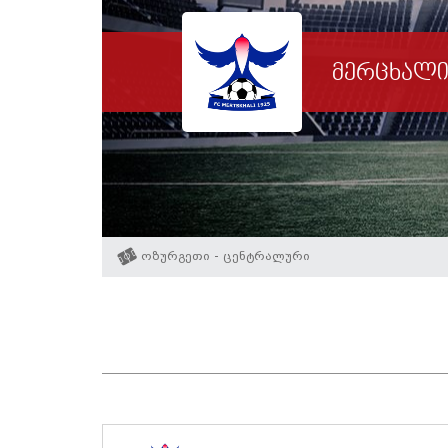
მერცხალ
ოზურგეთი - ცენტრალური