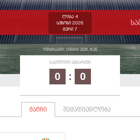
ლიგა 4
ი
სა
სეზონი 2026
ტური 7
ოთხშაბათი, 13 მაისი. 2026, 16:00
საბოლოო ანგარიში
0
:
0
მატჩი
შემადგენლობა