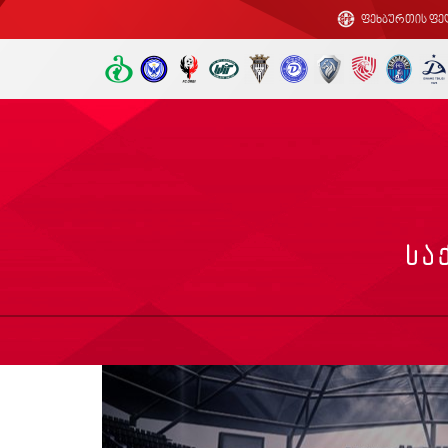
ფეხბურთის ფე