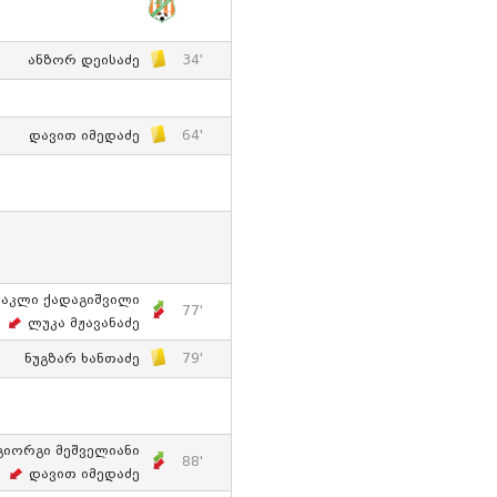
Ანზორ Დეისაძე
34'
Დავით Იმედაძე
64'
აკლი Ქადაგიშვილი
77'
Ლუკა Მჟავანაძე
Ნუგზარ Ხანთაძე
79'
Გიორგი Მეშველიანი
88'
Დავით Იმედაძე