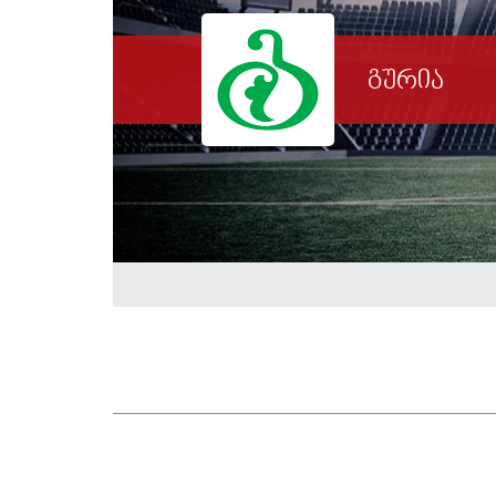
გურია