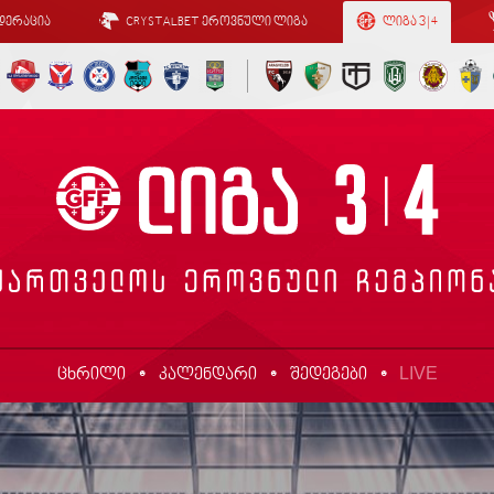
დერაცია
CRYSTALBET ეროვნული ლიგა
ლიგა 3 | 4
LIVE
ცხრილი
კალენდარი
შედეგები