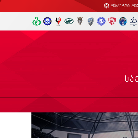
ფეხბურთის ფე