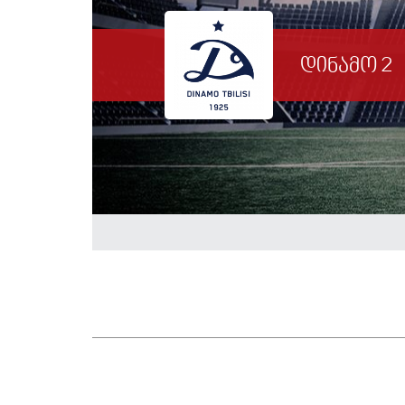
დინამო 2