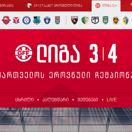
დერაცია
CRYSTALBET ეროვნული ლიგა
ლიგა 3 | 4
LIVE
ცხრილი
კალენდარი
შედეგები