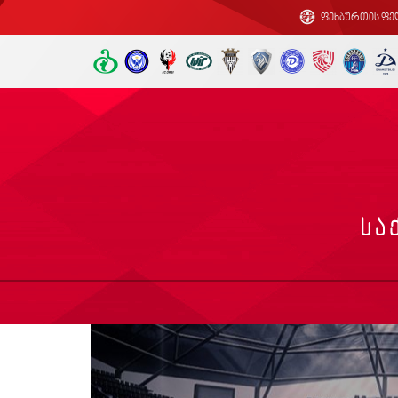
ფეხბურთის ფე