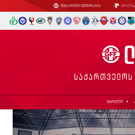
ფეხბურთის ფედერაცია
CRYSTA
ცხრილი