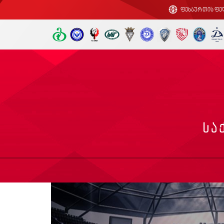
ფეხბურთის ფე