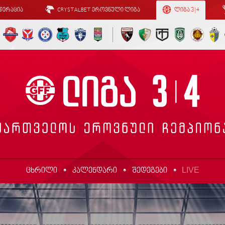
დერაცია
CRYSTALBET ეროვნული ლიგა
ლიგა 3 | 4
LIVE
ცხრილი
კალენდარი
შედეგები