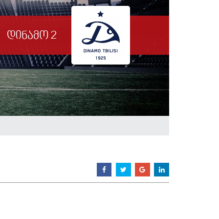
დინამო 2