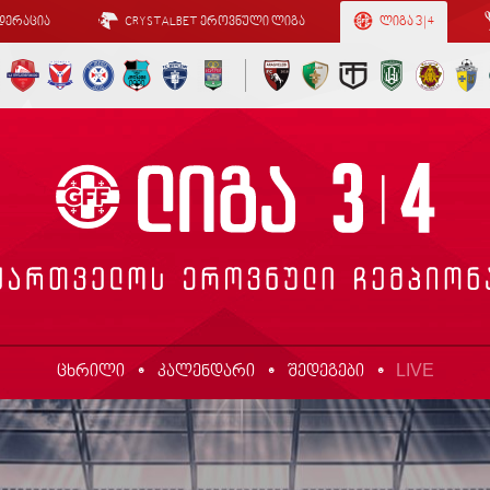
დერაცია
CRYSTALBET ეროვნული ლიგა
ლიგა 3 | 4
LIVE
ცხრილი
კალენდარი
შედეგები