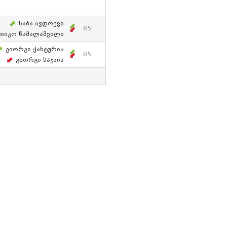
Საბა Ავდოევი
85'
თიკო Წამალაშვილი
Გიორგი Ჭანტურია
85'
Გიორგი Საჯაია