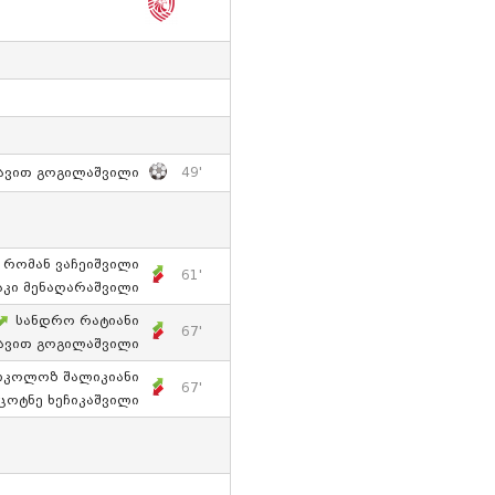
ავით Გოგილაშვილი
49'
Რომან Ვაჩეიშვილი
61'
აკი Მენაღარაშვილი
Სანდრო Რატიანი
67'
ავით Გოგილაშვილი
იკოლოზ Შალიკიანი
67'
Ცოტნე Ხეჩიკაშვილი