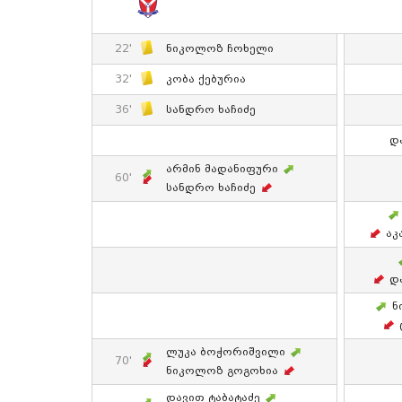
22'
Ნიკოლოზ Ჩოხელი
32'
Კობა Ქებურია
36'
Სანდრო Ხაჩიძე
Დ
Არმინ Მადანიფური
60'
Სანდრო Ხაჩიძე
Აკ
Დ
Ნ
Ლუკა Ბოჭორიშვილი
70'
Ნიკოლოზ Გოგოხია
Დავით Ტაბატაძე