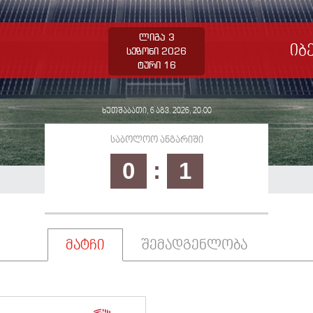
ლიგა 3
იბ
სეზონი 2026
ტური 16
ხუთშაბათი, 6 აგვ. 2026, 20:00
საბოლოო ანგარიში
0
:
1
მატჩი
შემადგენლობა