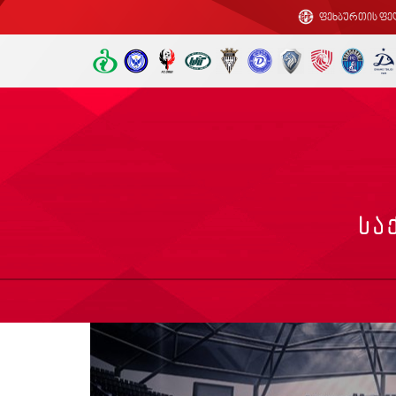
ფეხბურთის ფე