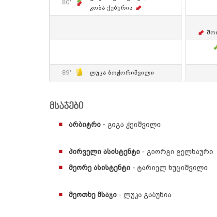
80'
Კობა Ქებურია
Შო
89'
Ლუკა Ბოჭორიშვილი
მსაჯები
არბიტრი
- გიგა ჭეიშვილი
პირველი ასისტენტი
- გიორგი გელხაური
მეორე ასისტენტი
- ტარიელ ხუციშვილი
მეოთხე მსაჯი
- ლუკა გაბუნია