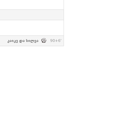
Კაიკე Და Სილვა
90+6'