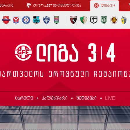
დერაცია
CRYSTALBET ეროვნული ლიგა
ლიგა 3 | 4
LIVE
ცხრილი
კალენდარი
შედეგები