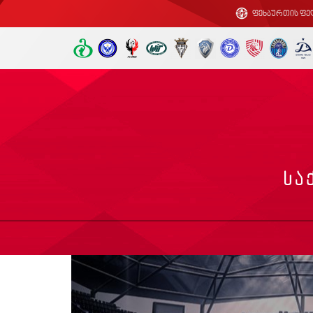
ფეხბურთის ფე