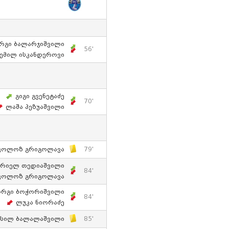
რგი Ბალარჯიშვილი
56'
Ემილ Ისკანდეროვი
Გიგი Გვენეტაძე
70'
Ლაშა Პეზუაშვილი
კოლოზ Გრიგოლავა
79'
არიელ Თედიაშვილი
84'
კოლოზ Გრიგოლავა
ორგი Ბოჭორიშვილი
84'
Ლუკა Ნიორაძე
ასილ Ბალალაშვილი
85'