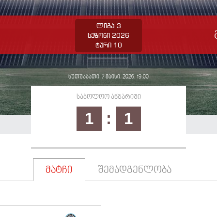
ლიგა 3
სეზონი 2026
ტური 10
ხუთშაბათი, 7 მაისი. 2026, 19:00
საბოლოო ანგარიში
1
:
1
მატჩი
შემადგენლობა