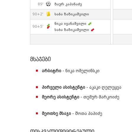
89'
Ზაურ Კაპანაძე
90+2'
Საბა Ზაზიკაშვილი
Ნიკა Ივანაშვილი
90+5'
Საბა Ზაზიკაშვილი
მსაჯები
არბიტრი
- ნიკა ომელინსკი
პირველი ასისტენტი
- აკაკი ღელეყვა
მეორე ასისტენტი
- თემურ მარკოიძე
მეოთხე მსაჯი
- შოთა პაპიძე