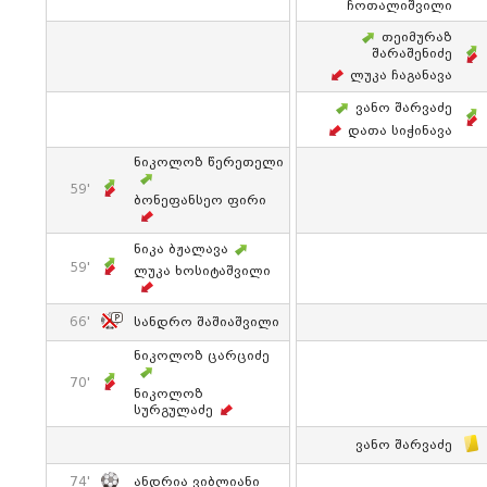
Ჩოთალიშვილი
Თეიმურაზ
Შარაშენიძე
Ლუკა Ჩაგანავა
Ვანო Შარვაძე
Დათა Სიჭინავა
Ნიკოლოზ Წერეთელი
59'
Ბონეფანსეო Ფირი
Ნიკა Ბჟალავა
59'
Ლუკა Ხოსიტაშვილი
66'
Სანდრო Შაშიაშვილი
Ნიკოლოზ Ცარციძე
70'
Ნიკოლოზ
Სურგულაძე
Ვანო Შარვაძე
74'
Ანდრია Ვიბლიანი