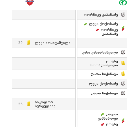
Თორნიკე Კაპანაძე
Ლუკა Ქოქოსაძე
Თორნიკე
Კაპანაძე
32'
Ლუკა Ხოსიტაშვილი
Კახა Კახაბრიშვილი
Ცოტნე
Ჩოთალიშვილი
Დათა Სიჭინავა
Ლუკა Ქოქოსაძე
Დათა Სიჭინავა
Ნიკოლოზ
56'
Სურგულაძე
Დავით
Გამბაროვი
Ცოტნე