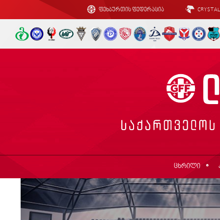
ფეხბურთის ფედერაცია
CRYSTA
ცხრილი