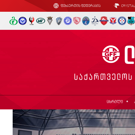
ფეხბურთის ფედერაცია
CRYSTA
ცხრილი