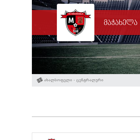
მაჭახელა
ახალსოფელი - ცენტრალური