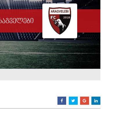
რაგველები