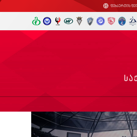
ფეხბურთის ფე