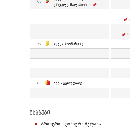
65'
Ერეკლე Მალაზონია
Ნ
70'
Ლუკა Რომანაძე
88'
Ბექა Ვერულიძე
მსაჯები
არბიტრი
- დიმიტრი შულაია