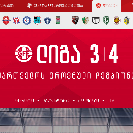
დერაცია
CRYSTALBET ეროვნული ლიგა
ლიგა 3 | 4
LIVE
ცხრილი
კალენდარი
შედეგები