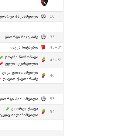
Გიორგი Პაქსაშვილი
10'
Გიორგი Ჩიკვაიძე
33'
Ლუკა Ჩიტაური
45+3'
Ცოტნე Წოწონავა
45+5'
Გელა Ღვინჯილია
Გიგა Გაბათაშვილი
46'
Დავით Ქავთარაძე
Გიორგი Პაქსაშვილი
53'
Გიორგი Ჭაავა
54'
ეკლე Ბილანიშვილი