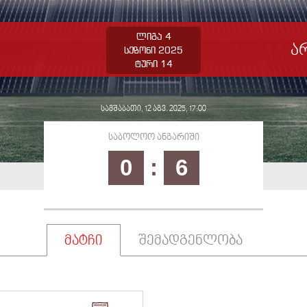
ლიგა 4
ა
სეზონი 2025
ტური 14
სამშაბათი, 12 აგვ. 2025, 17:00
საბოლოო ანგარიში
0
:
6
მატჩი
შემადგენლობა