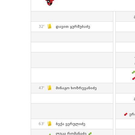
32'
Დავით Ყურშუბაძე
47'
Მინაგო Ხოზრევანიძე
Ერ
63'
Ბექა Ვერულიძე
Ლუკა Რომანაძე