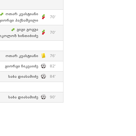
Ოთარ Კვასტიანი
70'
Გიორგი Პაქსაშვილი
Გიგი Გოგუა
70'
იკოლოზ Ხინთიბიძე
Ოთარ Კვასტიანი
76'
Გიორგი Ჩიკვაიძე
82'
Საბა Დიასამიძე
84'
Საბა Დიასამიძე
90'