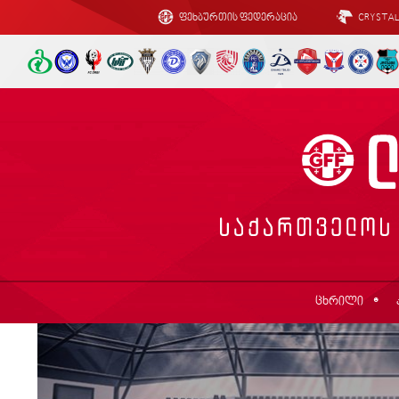
ფეხბურთის ფედერაცია
CRYSTA
ცხრილი