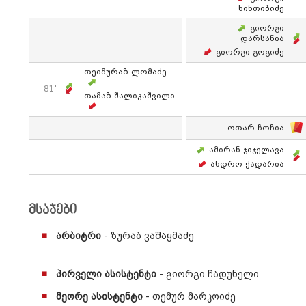
Ხინთიბიძე
Გიორგი
Დარსანია
Გიორგი Გოგიძე
Თეიმურაზ Ლომაძე
81'
Თამაზ Შალიკაშვილი
Ოთარ Ჩოჩია
Ამირან Ჯიჯელავა
Ანდრო Ქადარია
მსაჯები
არბიტრი
- ზურაბ ვაშაყმაძე
პირველი ასისტენტი
- გიორგი ჩადუნელი
მეორე ასისტენტი
- თემურ მარკოიძე