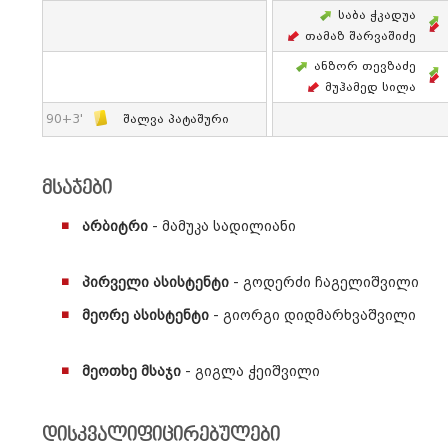
Საბა Ჭკადუა
Თამაზ Შარვაშიძე
Ანზორ Თევზაძე
Მუჰამედ Სილა
90+3'
Შალვა Პატაშური
მსაჯები
არბიტრი
- მამუკა სადილიანი
პირველი ასისტენტი
- გოდერძი ჩაგელიშვილი
მეორე ასისტენტი
- გიორგი დიდმარხვაშვილი
მეოთხე მსაჯი
- გიგლა ჭეიშვილი
დისკვალიფიცირებულები