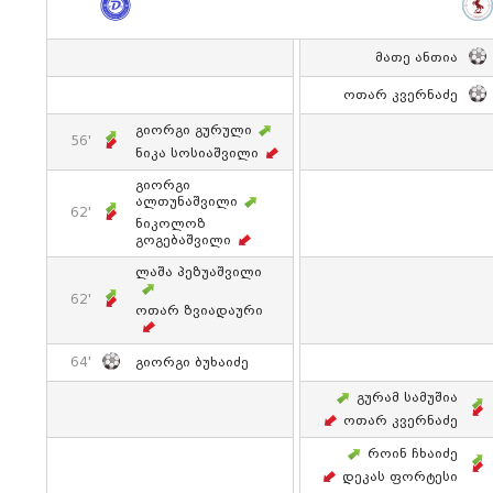
Მათე Ანთია
Ოთარ Კვერნაძე
Გიორგი Გურული
56'
Ნიკა Სოსიაშვილი
Გიორგი
Ალთუნაშვილი
62'
Ნიკოლოზ
Გოგებაშვილი
Ლაშა Პეზუაშვილი
62'
Ოთარ Ზვიადაური
64'
Გიორგი Ბუხაიძე
Გურამ Სამუშია
Ოთარ Კვერნაძე
Როინ Ჩხაიძე
Დეკას Ფორტესი