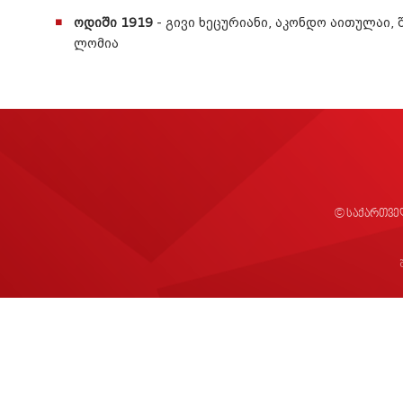
ოდიში 1919
- გივი ხეცურიანი, აკონდო აითულაი,
ლომია
© საქართვე