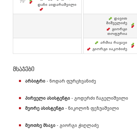
79'
Დაჩი Აიდარაშვილი
Დავით
Მიშველიძე
Გიორგი
Თოფურია
Არშია Რაჯაეი
Გიორგი Იაკობიძე
მსაჯები
არბიტრი
- ნოდარ ფურცხვანიძე
პირველი ასისტენტი
- გოდერძი ჩაგელიშვილი
მეორე ასისტენტი
- ნიკოლოზ ფეზუაშვილი
მეოთხე მსაჯი
- გიორგი ჭიღლაძე