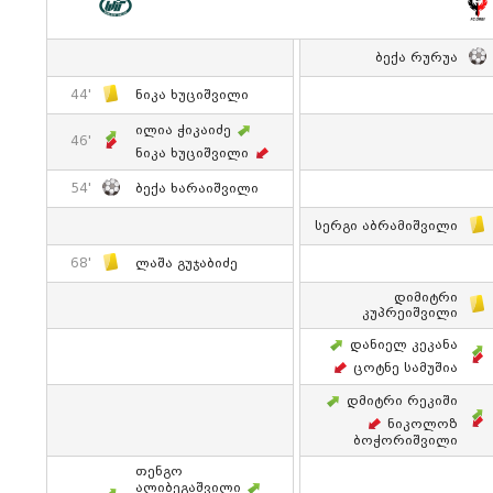
Ბექა Რურუა
44'
Ნიკა Ხუციშვილი
Ილია Ჭიკაიძე
46'
Ნიკა Ხუციშვილი
54'
Ბექა Ხარაიშვილი
Სერგი Აბრამიშვილი
68'
Ლაშა Გუჯაბიძე
Დიმიტრი
Კუპრეიშვილი
Დანიელ Კეკანა
Ცოტნე Სამუშია
Დმიტრი Რეკიში
Ნიკოლოზ
Ბოჭორიშვილი
Თენგო
Ალიბეგაშვილი