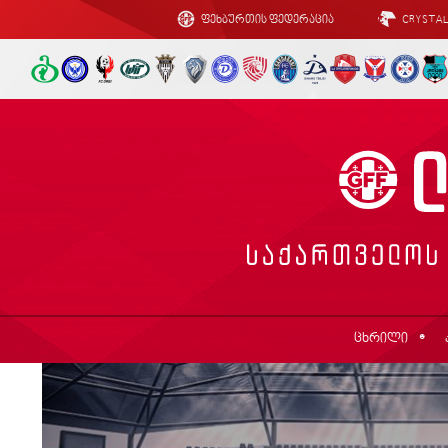
ფეხბურთის ფედერაცია
CRYSTA
ცხრილი