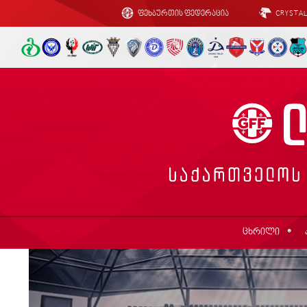
ფეხბურთის ფედერაცია
CRYSTA
ცხრილი