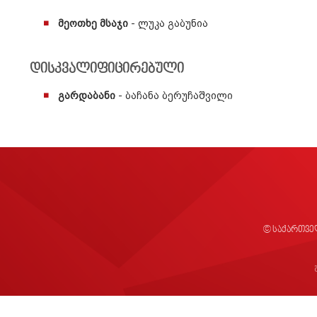
მეოთხე მსაჯი
- ლუკა გაბუნია
დისკვალიფიცირებული
გარდაბანი
- ბაჩანა ბერუჩაშვილი
© საქართვე