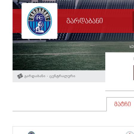
გარდაბანი
ხუ
გარდაბანი - ცენტრალური
მატჩი