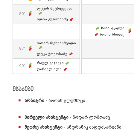
Ლევან Მეტრეველი
80'
Ილია Გუჯარაიძე
Საბა Ჭკადუა
Როინ Ჩხაიძე
Ოთარ Რეხვიაშვილი
87'
Ლუკა Ქოქოსაძე
Რაულ Გაჯიევი
90'
Დანიელ Ალი
მსაჯები
არბიტრი
- ბორის გლუშჩუკი
პირველი ასისტენტი
- ნოდარ ლომთაძე
მეორე ასისტენტი
- ანდრანიკ ბაღდასარიანი