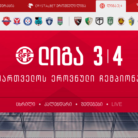
დერაცია
CRYSTALBET ეროვნული ლიგა
ლიგა 3 | 4
LIVE
ცხრილი
კალენდარი
შედეგები