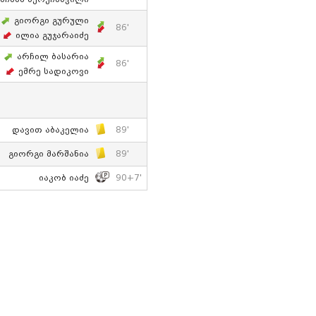
Გიორგი Გურული
86'
Ილია Გუჯარაიძე
Არჩილ Ბასარია
86'
Ემრე Სადიკოვი
Დავით Აბაკელია
89'
Გიორგი Მარშანია
89'
Იაკობ Იაძე
90+7'