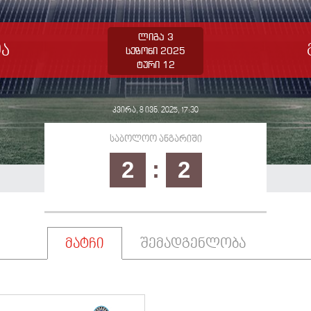
ლიგა 3
ია
სეზონი 2025
ტური 12
კვირა, 8 ივნ. 2025, 17:30
საბოლოო ანგარიში
2
:
2
მატჩი
შემადგენლობა