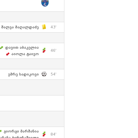
Შალვა Მაღალდაძე
43'
Დავით Აბაკელია
46'
Აიოლა Ტაივო
Ემრე Სადიკოვი
54'
Გიორგი Მარშანია
84'
Ბაჩანა Ბერუჩაშვილი