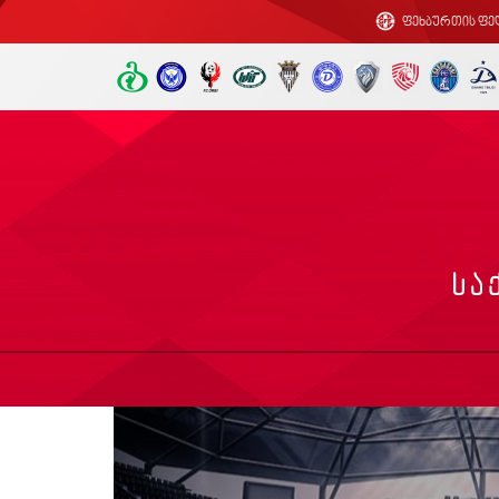
ფეხბურთის ფე