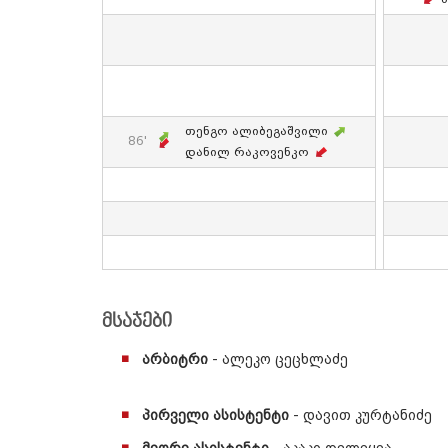
Თენგო Ალიბეგაშვილი
86'
Დანილ Რაკოვენკო
მსაჯები
არბიტრი
- ალეკო ცეცხლაძე
პირველი ასისტენტი
- დავით კურტანიძე