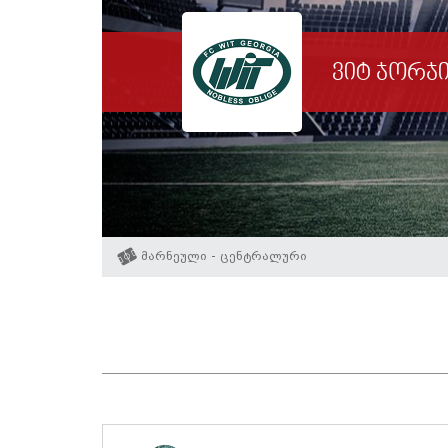
ვიტ ჯორჯ
მარნეული - ცენტრალური