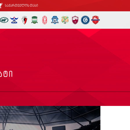
საქართველოს თასი