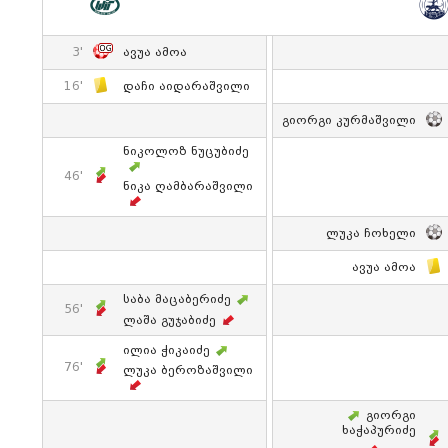
3'
Ავუა Ამოა
16'
Დაჩი Აიდარაშვილი
Გიორგი Კურმაშვილი
Ნიკოლოზ Ნუცუბიძე
46'
Ნიკა Ღამბარაშვილი
Ლუკა Ჩოხელი
Ავუა Ამოა
Საბა Მაცაბერიძე
56'
Ლაშა Გუჯაბიძე
Ილია Ჭიკაიძე
76'
Ლუკა Ბეროზაშვილი
Გიორგი
Ხაჭაპურიძე