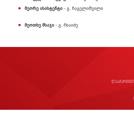
მეორე ასისტენტი
- გ. ჩაგელიშვილი
მეოთხე მსაჯი
- გ. ჩხაიძე
© საქართვე