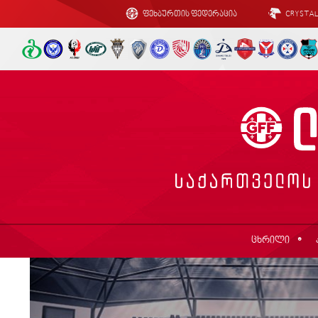
ფეხბურთის ფედერაცია
CRYSTA
ცხრილი