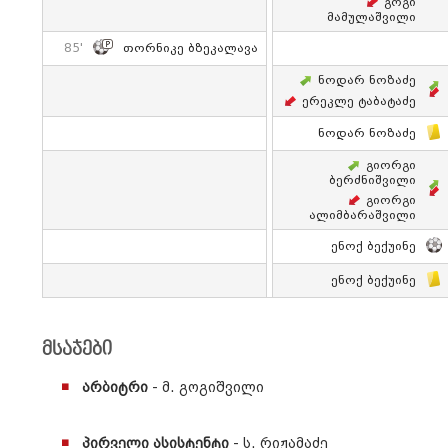
Გოგი
Მამულაშვილი
85'
Თორნიკე Ბზეკალავა
Ნოდარ Ნოზაძე
Ერეკლე Ტაბატაძე
Ნოდარ Ნოზაძე
Გიორგი
Ბერძნიშვილი
Გიორგი
Ალიმბარაშვილი
Ენოქ Ბექუინე
Ენოქ Ბექუინე
მსაჯები
არბიტრი
- მ. გოგიშვილი
პირველი ასისტენტი
- ს. რიჟამაძე