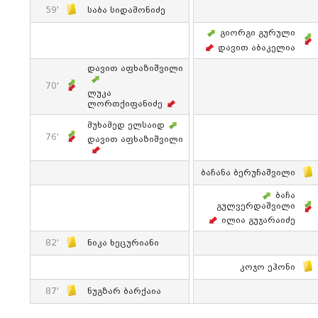
59'
Საბა Სიდამონიძე
Გიორგი Გურული
Დავით Აბაკელია
Დავით Აფხაზიშვილი
70'
Ლუკა
Ლორთქიფანიძე
Მუხამედ Ელსაიდ
76'
Დავით Აფხაზიშვილი
Ბაჩანა Ბერუჩაშვილი
Ბაჩა
Გულვერდაშვილი
Ილია Გუჯარაიძე
82'
Ნიკა Ხეცურიანი
Კოჯო Ეჰონი
87'
Ნუგზარ Ბარქაია