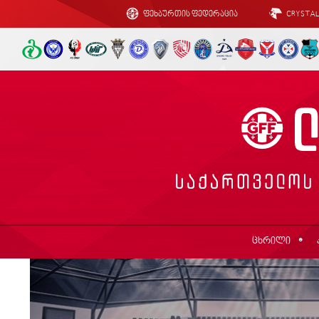
ფეხბურთის ფედერაცია
CRYSTA
ცხრილი