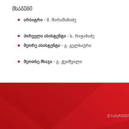
მსაჯები
არბიტრი
- მ. შარაშანიძე
პირველი ასისტენტი
- ს. რიჟამაძე
მეორე ასისტენტი
- გ. გელხაური
მეოთხე მსაჯი
- გ. ჭეიშვილი
© საქართვე