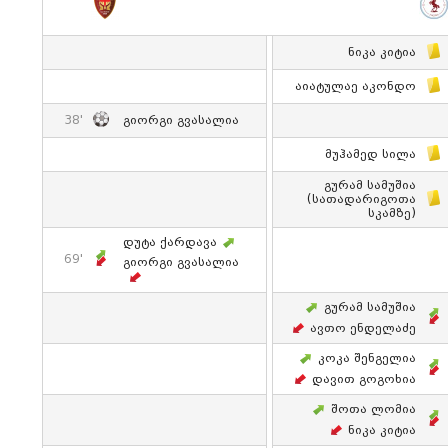
Ნიკა Კიტია
Აიატულაე Აკონდო
38'
Გიორგი Გვასალია
Მუჰამედ Სილა
Გურამ Სამუშია
(სათადარიგოთა
Სკამზე)
Დუტა Ქარდავა
69'
Გიორგი Გვასალია
Გურამ Სამუშია
Ავთო Ენდელაძე
Კოკა Შენგელია
Დავით Გოგოხია
Შოთა Ლომია
Ნიკა Კიტია