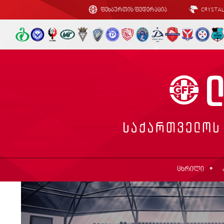
ფეხბურთის ფედერაცია
CRYSTA
ცხრილი