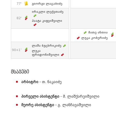
77'
Გიორგი Ლაცაბიძე
Ირაკლი Ლექვთაძე
82'
Პაატა Კიტეიშვილი
Მათე Ანთია
Ლუკა Კობერიძე
Ლაშა Ბუცხრიკიძე
90+1'
Ლუკა
Ფრიდონიშვილი
მსაჯები
არბიტრი
- თ. ნაკაიძე
პირველი ასისტენტი
- მ. ლაშქარეიშვილი
მეორე ასისტენტი
- გ. ლანჩავაშვილი