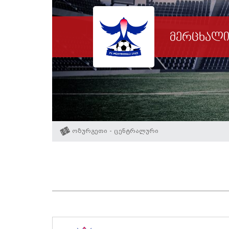
მერცხალ
ოზურგეთი - ცენტრალური