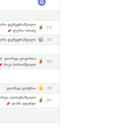
დრი Დემეტრაშვილი
19'
Ლერი Ოსიძე
დრი Დემეტრაშვილი
39'
Გიორგი Გოგოხია
60'
Ნიკა Სოსიაშვილი
Გიორგი Გაბუნია
78'
ორგი Ალთუნაშვილი
80'
Ლაშა Ჟღენტი