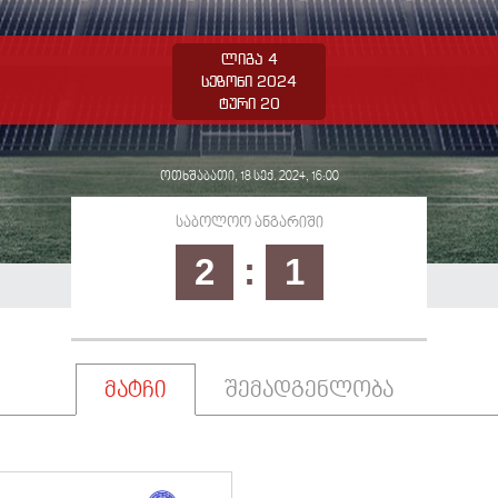
ლიგა 4
ი
სეზონი 2024
ტური 20
ოთხშაბათი, 18 სექ. 2024, 16:00
საბოლოო ანგარიში
2
:
1
მატჩი
შემადგენლობა