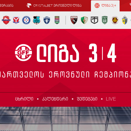
დერაცია
CRYSTALBET ეროვნული ლიგა
ლიგა 3 | 4
LIVE
ცხრილი
კალენდარი
შედეგები