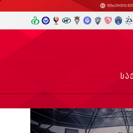
ფეხბურთის ფე