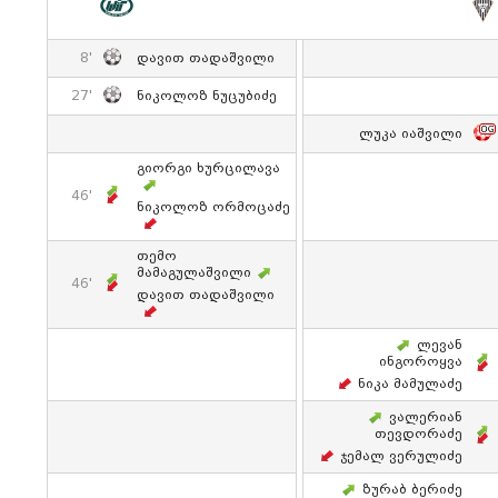
8'
Დავით Თადაშვილი
27'
Ნიკოლოზ Ნუცუბიძე
Ლუკა Იაშვილი
Გიორგი Ხურცილავა
46'
Ნიკოლოზ Ორმოცაძე
Თემო
Მამაგულაშვილი
46'
Დავით Თადაშვილი
Ლევან
Ინგოროყვა
Ნიკა Მამულაძე
Ვალერიან
Თევდორაძე
Ჯემალ Ვერულიძე
Ზურაბ Ბერიძე