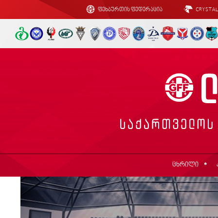
ფეხბურთის ფედერაცია
CRYSTA
ცხრილი