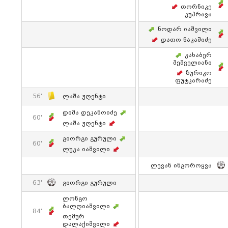
Თორნიკე
Კუპრავა
Ნოდარ Იაშვილი
Დათო Ნაკაშიძე
Კახაბერ
Მეშველიანი
Ზურიკო
Ფუტკარაძე
56'
Ლაშა Ჟღენტი
Დიმა Დეკანოიძე
60'
Ლაშა Ჟღენტი
Გიორგი Გურული
60'
Ლუკა Იაშვილი
Ლევან Ინგოროყვა
63'
Გიორგი Გურული
Ლონგო
Ბალღიაშვილი
84'
Თემურ
Დალაქიშვილი