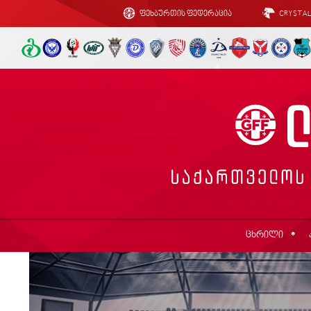
ფეხბურთის ფედერაცია
CRYSTA
ცხრილი