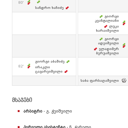
80'
Სანდრო Ხაჩიძე
Გიორგი
Კვანტალიანი
Ლუკა
Ხარაიშვილი
Გიორგი
Ადეიშვილი
Ვლადიმერ
Ბერუაშვილი
Გიორგი Აბაშიძე
82'
Ირაკლი
Ცაგარეიშვილი
Საბა Ფარსაღაშვილი
მსაჯები
არბიტრი
- გ. ჭეიშვილი
პირველი ასისტენტი
- ნ. ჭარელი