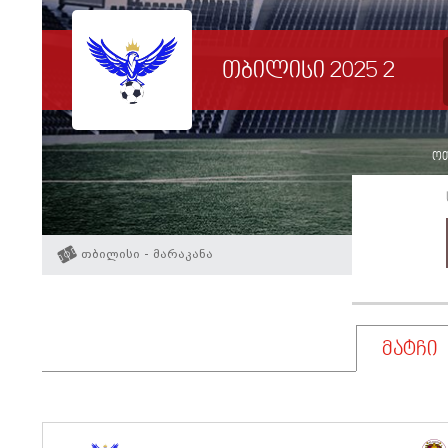
თბილისი 2025 2
ოთ
თბილისი - მარაკანა
მატჩი