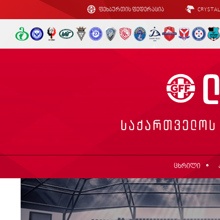
ფეხბურთის ფედერაცია
CRYSTA
ცხრილი