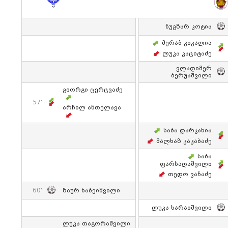
Ნუგზარ Კოტია
Მერაბ Კიკალია
Ლუკა Კაციტაძე
Ვლადიმერ
Ბერუაშვილი
Გიორგი Ცერცვაძე
57'
Არჩილ Ანთელავა
Საბა Დარჯანია
Მალხაზ Კაკაბაძე
Საბა
Ფარსაღაშვილი
Თედო Ვაჩაძე
60'
Ზაურ Ხაბეიშვილი
Ლუკა Ხარაიშვილი
Ლუკა Თაგორაშვილი