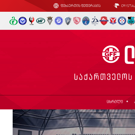
ფეხბურთის ფედერაცია
CRYSTA
ცხრილი