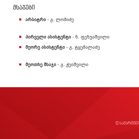
მსაჯები
არბიტრი
- გ. ლომიძე
პირველი ასისტენტი
- ნ. ფეზუაშვილი
მეორე ასისტენტი
- გ. ტყემალაძე
მეოთხე მსაჯი
- გ. ჭეიშვილი
© საქართვე