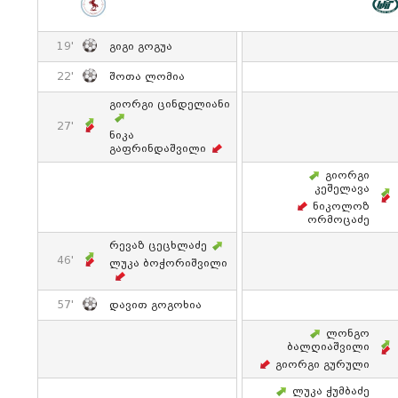
19'
Გიგი Გოგუა
22'
Შოთა Ლომია
Გიორგი Ცინდელიანი
27'
Ნიკა
Გაფრინდაშვილი
Გიორგი
Კეშელავა
Ნიკოლოზ
Ორმოცაძე
Რევაზ Ცეცხლაძე
46'
Ლუკა Ბოჭორიშვილი
57'
Დავით Გოგოხია
Ლონგო
Ბალღიაშვილი
Გიორგი Გურული
Ლუკა Ჭუმბაძე