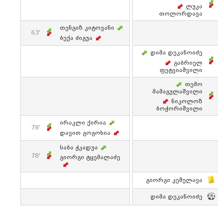
Ლუკა
Თოლორდავა
Თენგიზ Კიტოვანი
63'
Ბექა Ძიგუა
Დიმა Დეკანოიძე
Გაბრიელ
Ფეტვიაშვილი
Თემო
Მამაგულაშვილი
Ნიკოლოზ
Ბოჭორიშვილი
Ირაკლი Ქირია
78'
Დავით Გოგოხია
Საბა Ჭკადუა
78'
Გიორგი Ტყემალაძე
Გიორგი Კეშელავა
Დიმა Დეკანოიძე