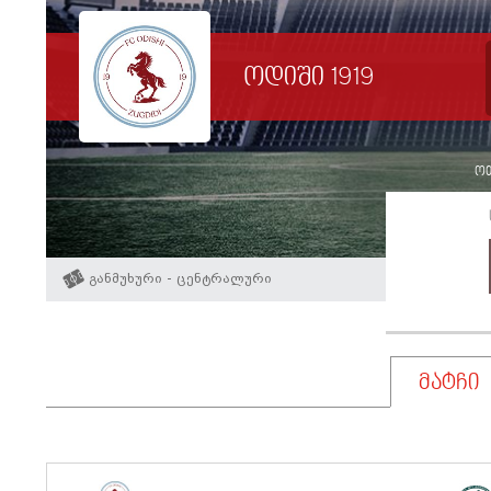
ოდიში 1919
ოთ
განმუხური - ცენტრალური
მატჩი