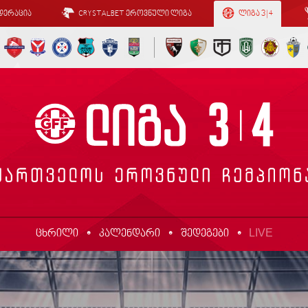
დერაცია
CRYSTALBET ეროვნული ლიგა
ლიგა 3 | 4
LIVE
ცხრილი
კალენდარი
შედეგები