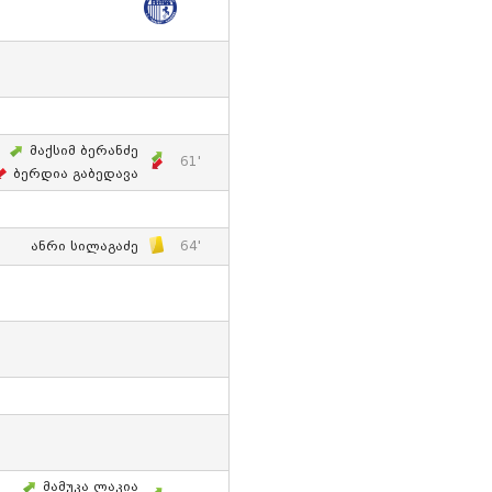
Მაქსიმ Ბერანძე
61'
Ბერდია Გაბედავა
Ანრი Სილაგაძე
64'
Მამუკა Ლაკია