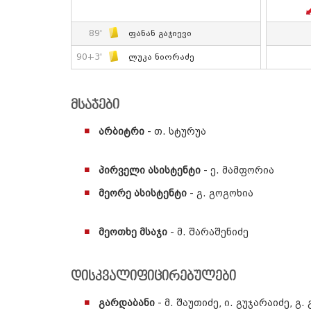
89'
Ფანან Გაჯიევი
90+3'
Ლუკა Ნიორაძე
მსაჯები
არბიტრი
- თ. სტურუა
პირველი ასისტენტი
- ე. მამფორია
მეორე ასისტენტი
- გ. გოგოხია
მეოთხე მსაჯი
- მ. შარაშენიძე
დისკვალიფიცირებულები
გარდაბანი
- მ. შაუთიძე, ი. გუჯარაიძე, გ.