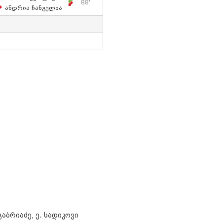
88'
Ანდრია Ჩანგელია
 გაბრიაძე, ე. სადიკოვი