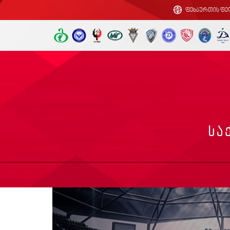
ფეხბურთის ფე