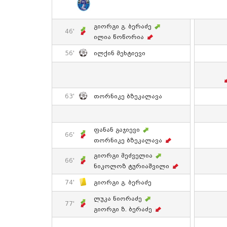
Გიორგი Გ. Ბერაძე
46'
Ილია Წოწორია
56'
Ილქინ Მეხტიევი
63'
Თორნიკე Ბზეკალავა
Ფანან Გაჯიევი
66'
Თორნიკე Ბზეკალავა
Გიორგი Მეძველია
66'
Ნიკოლოზ Ტურიაშვილი
74'
Გიორგი Გ. Ბერაძე
Ლუკა Ნიორაძე
77'
Გიორგი Ზ. Ბერაძე