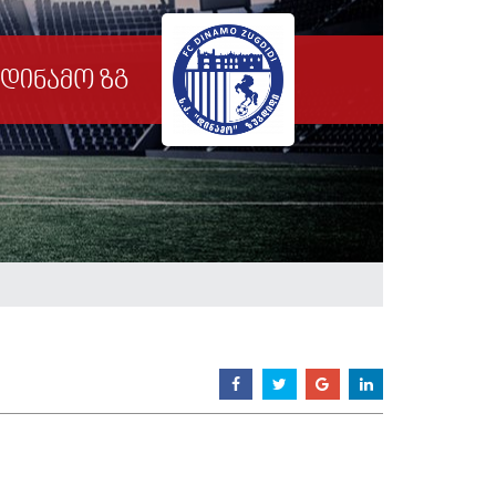
დინამო ზგ