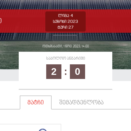
ლიგა 4
ი
სეზონი 2023
ტური 27
ოთხშაბათი, 1 ნოე. 2023, 14:00
საბოლოო ანგარიში
2
:
0
მატჩი
შემადგენლობა