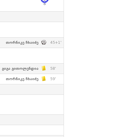
Თორნიკე Ჩხაიძე
45+1'
Გიგა Გითოლენდია
58'
Თორნიკე Ჩხაიძე
59'