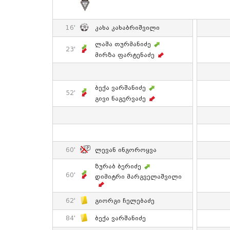
16'
Კახა Კახაბრიშვილი
Ლაშა Თურმანიძე
23'
Მირზა Ფარტენაძე
Ბექა Ვარშანიძე
52'
Გივი Ნაგერვაძე
60'
Ლევან Ინგოროყვა
Ზურაბ Ბერიძე
60'
Დიმიტრი Მარგველაშვილი
62'
Გიორგი Ჩელებაძე
84'
Ბექა Ვარშანიძე