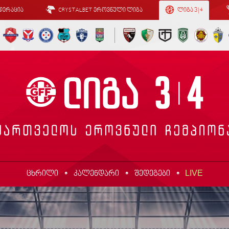
დერაცია
CRYSTALBET ეროვნული ლიგა
ლიგა 3 | 4
LIVE
ცხრილი
კალენდარი
შედეგები