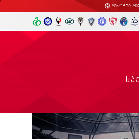
ფეხბურთის ფე