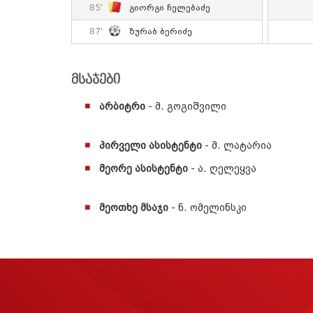
85'
Გიორგი Ჩელებაძე
87'
Ზურაბ Ბერიძე
მსაჯები
არბიტრი
- მ. გოგიშვილი
პირველი ასისტენტი
- მ. ლატარია
მეორე ასისტენტი
- ა. ღელეყვა
მეოთხე მსაჯი
- ნ. ომელინსკი