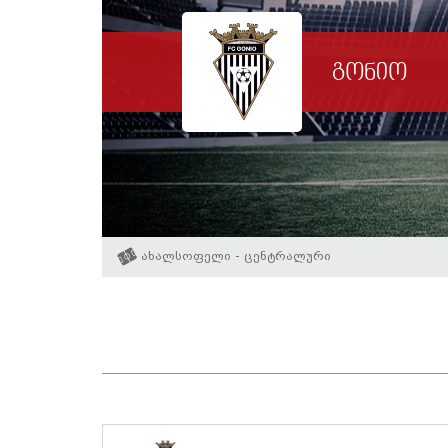
გონიო
ახალსოფელი - ცენტრალური