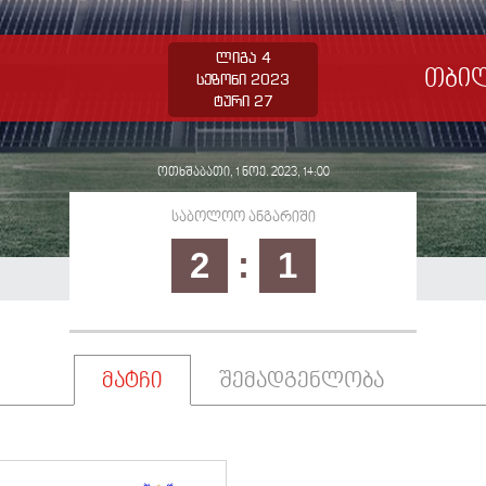
ლიგა 4
თბილ
სეზონი 2023
ტური 27
ოთხშაბათი, 1 ნოე. 2023, 14:00
საბოლოო ანგარიში
2
:
1
მატჩი
შემადგენლობა