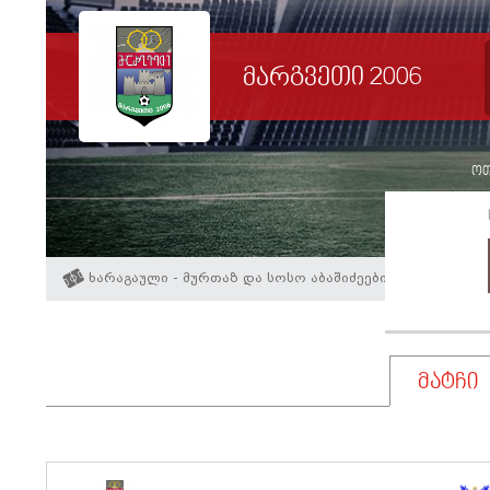
მარგვეთი 2006
ოთხ
ხარაგაული - მურთაზ და სოსო აბაშიძეები
მატჩი