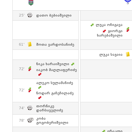
25'
Დათო Ბებიაშვილი
Ლუკა Ოჩიგავა
Გიორგი
Ხარებაშვილი
61'
Შოთა Ვარდოსანიძე
Ლუკა Საჯაია
Ნიკა Ხარაიშვილი
72'
Იაკობ Მაღლაფერიძე
Ალეკო Სულამანიძე
72'
Ნოდარ Გაჩეჩილაძე
Თორნიკე
74'
Დარსაველიძე
Კობა
78'
Გოგობერიშვილი
Ირაკლი