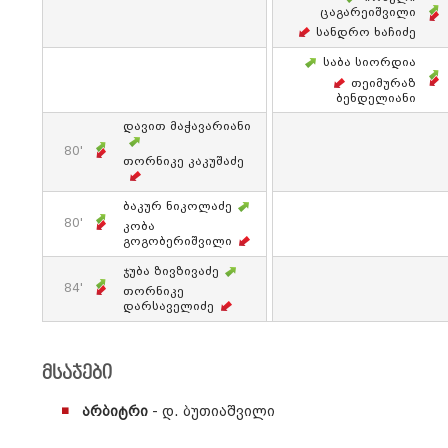
Ცაგარეიშვილი
Სანდრო Ხაჩიძე
Საბა Სიორდია
Თეიმურაზ
Ბენდელიანი
Დავით Მაჭავარიანი
80'
Თორნიკე Კაკუშაძე
Ბაკურ Ნიკოლაძე
80'
Კობა
Გოგობერიშვილი
Ჯუბა Ზივზივაძე
84'
Თორნიკე
Დარსაველიძე
მსაჯები
არბიტრი
- დ. ბუთიაშვილი