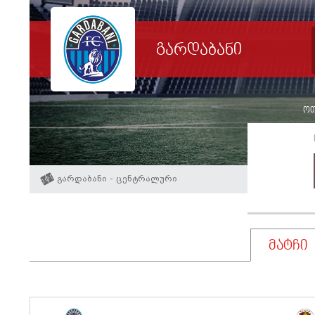
გარდაბანი
ოთხ
გარდაბანი - ცენტრალური
მატჩი