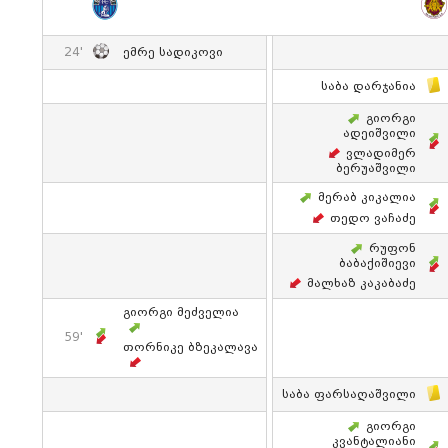
24'
Ემრე Სადიკოვი
Საბა Დარჯანია
Გიორგი
Ადეიშვილი
Ვლადიმერ
Ბერუაშვილი
Მერაბ Კიკალია
Თედო Ვაჩაძე
Რუფონ
Ბაბაქიშიევი
Მალხაზ Კაკაბაძე
Გიორგი Მეძველია
59'
Თორნიკე Ბზეკალავა
Საბა Ფარსაღაშვილი
Გიორგი
Კვანტალიანი