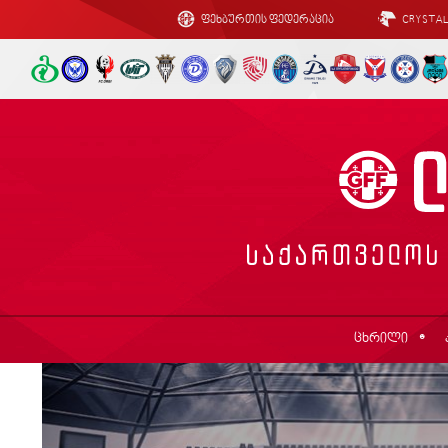
ფეხბურთის ფედერაცია
CRYSTA
ცხრილი