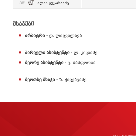
88'
Ილია Გუჯარაიძე
მსაჯები
არბიტრი
- დ. ლაგვილავა
პირველი ასისტენტი
- ლ. კიკნაძე
მეორე ასისტენტი
- ე. მამფორია
მეოთხე მსაჯი
- ზ. ჭავჭავაძე