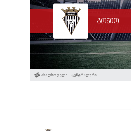
გონიო
ახალსოფელი - ცენტრალური