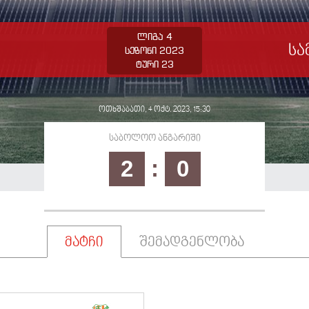
ლიგა 4
სა
სეზონი 2023
ტური 23
ოთხშაბათი, 4 ოქტ. 2023, 15:30
საბოლოო ანგარიში
2
:
0
მატჩი
შემადგენლობა