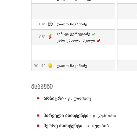
84'
Დათო Ნაკაშიძე
Ჯემალ Ვერულიძე
85'
Კახა Კახაბრიშვილი
90+1'
Დათო Ნაკაშიძე
მსაჯები
არბიტრი
- გ. ლომიძე
პირველი ასისტენტი
- გ. კუპრინი
მეორე ასისტენტი
- ს. წულაია