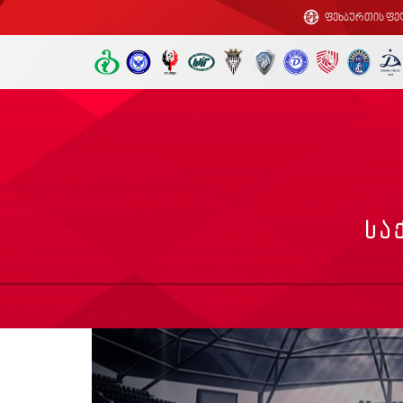
ფეხბურთის ფე