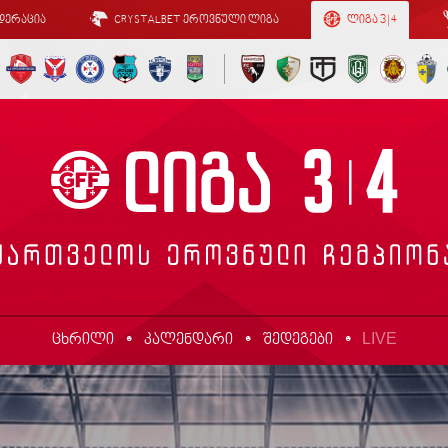
დერაცია
CRYSTALBET ეროვნული ლიგა
ლიგა 3 | 4
LIVE
ცხრილი
კალენდარი
შედეგები