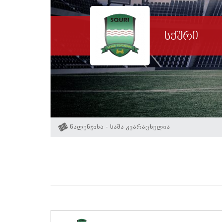
სქური
წალენჯიხა - საშა კვარაცხელია