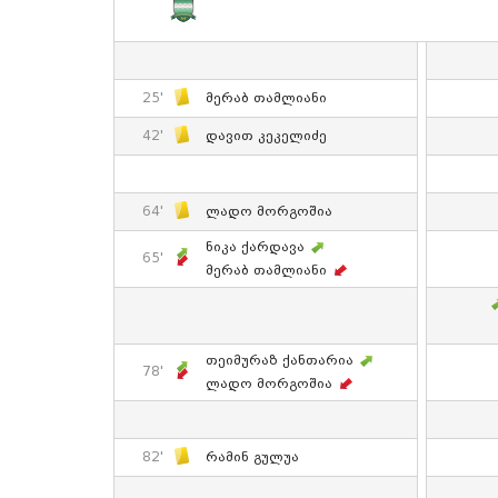
25'
Მერაბ Თამლიანი
42'
Დავით Კეკელიძე
64'
Ლადო Მორგოშია
Ნიკა Ქარდავა
65'
Მერაბ Თამლიანი
Თეიმურაზ Ქანთარია
78'
Ლადო Მორგოშია
82'
Რამინ Გულუა