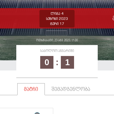
ლიგა 4
სეზონი 2023
ტური 17
ოთხშაბათი, 23 აგვ. 2023, 17:00
საბოლოო ანგარიში
0
:
1
მატჩი
შემადგენლობა