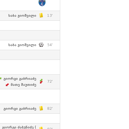
Საბა Ჯიოშვილი
13'
Საბა Ჯიოშვილი
54'
Გიორგი Გაბრიაძე
72'
Მათე Შაუთიძე
Გიორგი Გაბრიაძე
82'
Გიორგი Ძაბუნიძე (