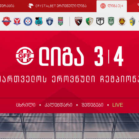
დერაცია
CRYSTALBET ეროვნული ლიგა
ლიგა 3 | 4
LIVE
ცხრილი
კალენდარი
შედეგები