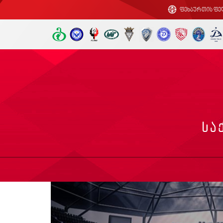
ფეხბურთის ფე