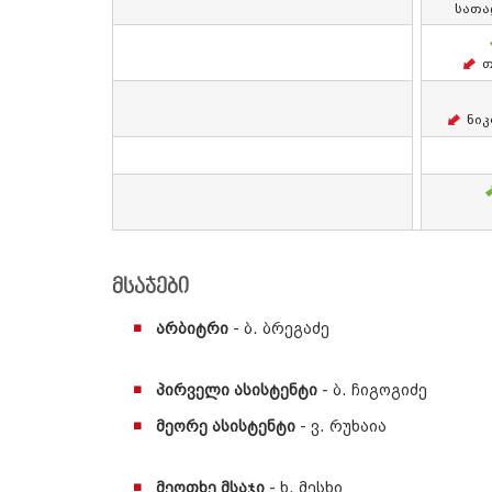
Სათა
Თ
Ნი
მსაჯები
არბიტრი
- ბ. ბრეგაძე
პირველი ასისტენტი
- ბ. ჩიგოგიძე
მეორე ასისტენტი
- ვ. რუხაია
მეოთხე მსაჯი
- ხ. მესხი