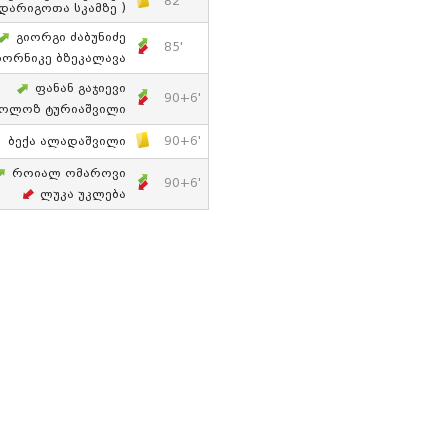
82'
დარიგოთა Სკამზე )
Გიორგი Ძაბუნიძე
85'
ორნიკე Ბზეკალავა
Ფანან Გაჯიევი
90+6'
კოლოზ Ტურიაშვილი
Ბექა Ალადაშვილი
90+6'
Როიალ Ომაროვი
90+6'
Ლუკა Უკლება