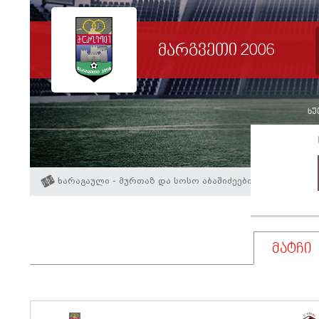
მარგვეთი 2006
ხუთ
ხარაგაული - მურთაზ და სოსო აბაშიძეები
მატჩი