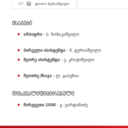
90'
Დათო Ბებიაშვილი
მსაჯები
არბიტრი
- ს. ნონიკაშვილი
პირველი ასისტენტი
- მ. ტურიაშვილი
მეორე ასისტენტი
- ვ. კრიჭაშვილი
მეოთხე მსაჯი
- ლ. გაბუნია
დისკვალიფიცირებული
მარგვეთი 2006
- გ. ვარდანიძე