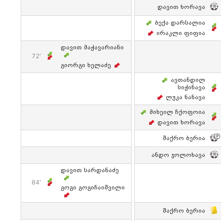
Დავით Ხორავა
Ბექა Დარსალია
Ირაკლი Ფიფია
Დავით Მაჭავარიანი
72'
Გიორგი Ხელაძე
Ავთანდილ
Სიჭინავა
Ლუკა Ნანავა
Მიხეილ Ჩქოფოია
Დავით Ხორავა
Შაქრო Ბერია
Ანდო Ჯოლოხავა
Დავით Სარდანაძე
84'
Გოგი Გოგიჩაიშვილი
Შაქრო Ბერია