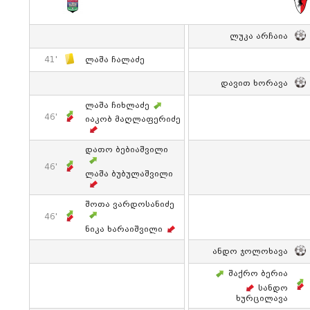
Ლუკა Არჩაია
41'
Ლაშა Ჩალაძე
Დავით Ხორავა
Ლაშა Ჩიხლაძე
46'
Იაკობ Მაღლაფერიძე
Დათო Ბებიაშვილი
46'
Ლაშა Ბუბულაშვილი
Შოთა Ვარდოსანიძე
46'
Ნიკა Ხარაიშვილი
Ანდო Ჯოლოხავა
Შაქრო Ბერია
Სანდო
Ხურცილავა