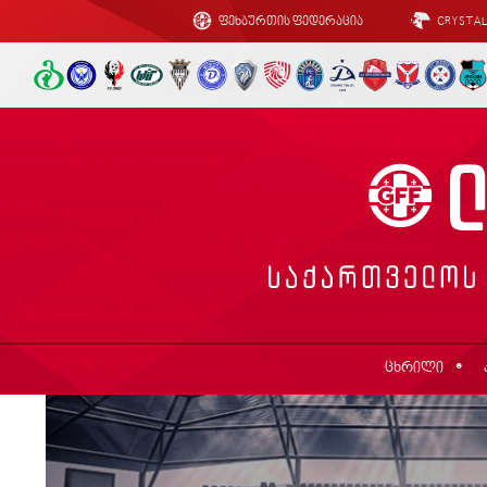
ფეხბურთის ფედერაცია
CRYSTA
ცხრილი