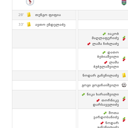
28'
Თენგო Ფიფია
33'
Ავთო Ენდელაძე
Იაკობ
Მაღლაფერიძე
Ლაშა Ჩიხლაძე
Დათო
Ბებიაშვილი
Ლაშა
Ბუბულაშვილი
Ნოდარ Გაჩეჩილაძე
Გოგი Გოგიჩაიშვილი
Ნიკა Ხარაიშვილი
Თორნიკე
Დარსაველიძე
Შოთა
Ვარდოსანიძე
Ნოდარ
Გაჩეჩილაძე