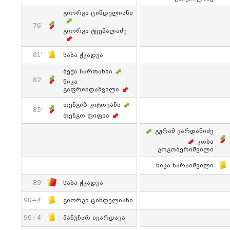
Გიორგი Ცინდელიანი
76'
Გიორგი Ტყემალაძე
81'
Საბა Ჭკადუა
Ბექა Სართანია
82'
Ნიკა
Გაფრინდაშვილი
Თენგიზ Კიტოვანი
85'
Თენგო Ფიფია
Გურამ Ვარდანიძე
Კობა
Გოგობერიშვილი
Ნიკა Ხარაიშვილი
89'
Საბა Ჭკადუა
90+4'
Გიორგი Ცინდელიანი
90+4'
Მანუჩარ Ივარდავა