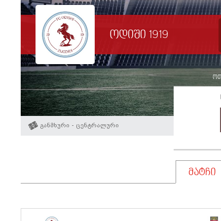
ოდიში 1919
ოთხ
განმხური - ცენტრალური
მატჩი