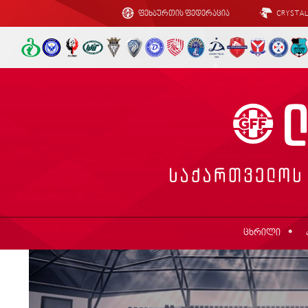
ფეხბურთის ფედერაცია
CRYSTA
ცხრილი