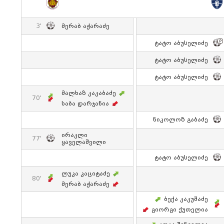
3'
Მერაბ Აჭარაძე
Ტატო Აბუსელიძე
Ტატო Აბუსელიძე
Ტატო Აბუსელიძე
Მალხაზ Კაკაბაძე
70'
Საბა Დარჯანია
Ნიკოლოზ Გაბაძე
Ირაკლი
77'
Ყაველაშვილი
Ტატო Აბუსელიძე
Ლუკა Კაციტაძე
80'
Მერაბ Აჭარაძე
Ბექა Კაკუშაძე
Გიორგი Ქუთელია