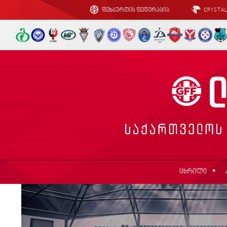
ფეხბურთის ფედერაცია
CRYSTA
ცხრილი