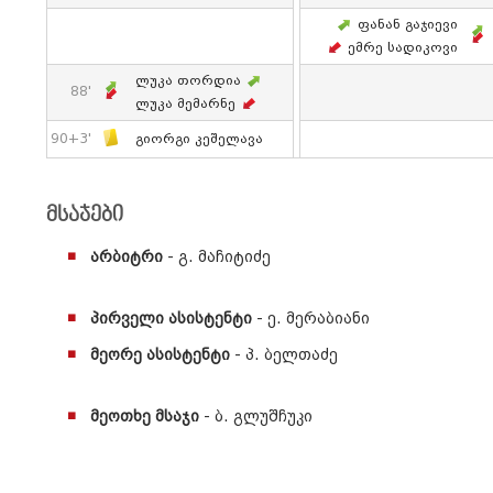
Ფანან Გაჯიევი
Ემრე Სადიკოვი
Ლუკა Თორდია
88'
Ლუკა Მემარნე
90+3'
Გიორგი Კეშელავა
მსაჯები
არბიტრი
- გ. მაჩიტიძე
პირველი ასისტენტი
- ე. მერაბიანი
მეორე ასისტენტი
- პ. ბელთაძე
მეოთხე მსაჯი
- ბ. გლუშჩუკი