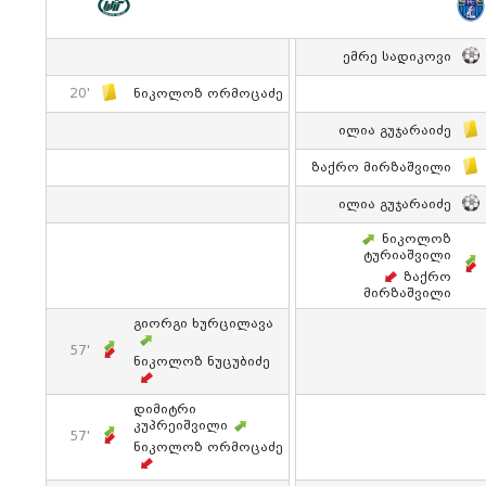
Ემრე Სადიკოვი
20'
Ნიკოლოზ Ორმოცაძე
Ილია Გუჯარაიძე
Ზაქრო Მირზაშვილი
Ილია Გუჯარაიძე
Ნიკოლოზ
Ტურიაშვილი
Ზაქრო
Მირზაშვილი
Გიორგი Ხურცილავა
57'
Ნიკოლოზ Ნუცუბიძე
Დიმიტრი
Კუპრეიშვილი
57'
Ნიკოლოზ Ორმოცაძე