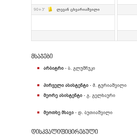
90+3'
Ლევან Ცხვარიაშვილი
მსაჯები
არბიტრი
- ბ. გლუშჩუკი
პირველი ასისტენტი
- მ. ტურიაშვილი
მეორე ასისტენტი
- გ. გელხაური
მეოთხე მსაჯი
- დ. ბუთიაშვილი
დისკვალიფიცირებული