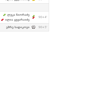
Ლუკა Ნიორაძე
90+4'
Ილია Გუჯარაიძე
Ემრე Სადიკოვი
90+5'