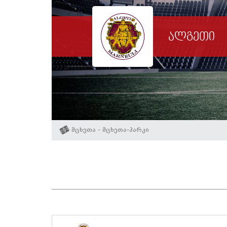
ალგეთი
მცხეთა - მცხეთა-პარკი