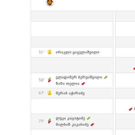
51'
Ირაკლი Ყაველაშვილი
Ვლადიმერ Ბერუაშვილი
58'
Ზაზა Თელია
67'
Მერაბ Აჭარაძე
Ლუკა Კაციტაძე
75'
Მალხაზ Კაკაბაძე