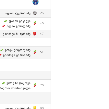
Ილია Გუჯარაიძე
26'
Ფანან Გაჯიევი
46'
Ილია Გორდაძე
Გიორგი Ზ. Ბერაძე
47'
Გოგა Გოგოლაძე
51'
Გიორგი Გაბრიაძე
Ემრე Სადიკოვი
70'
Ზაქრო Მირზაშვილი
Ილია Გუჯარაიძე
90'