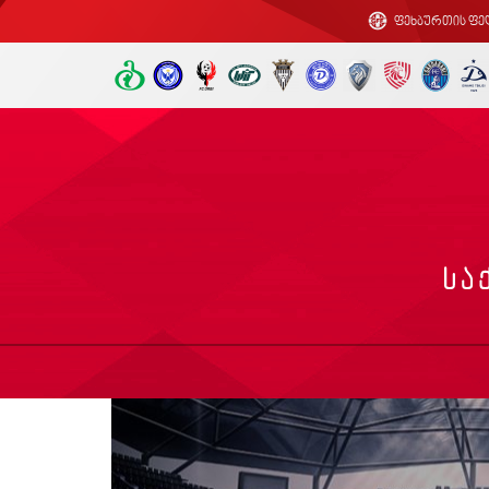
ფეხბურთის ფე