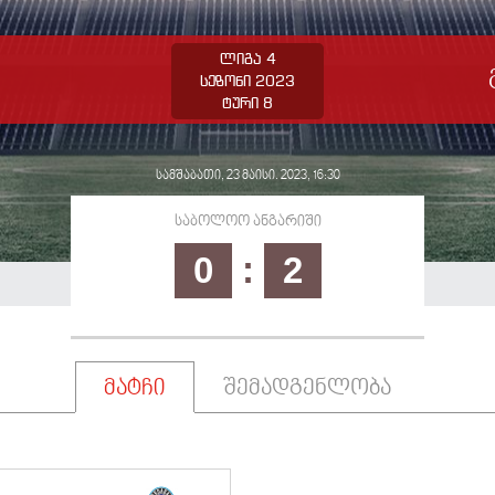
ლიგა 4
სეზონი 2023
ტური 8
სამშაბათი, 23 მაისი. 2023, 16:30
საბოლოო ანგარიში
0
:
2
მატჩი
შემადგენლობა