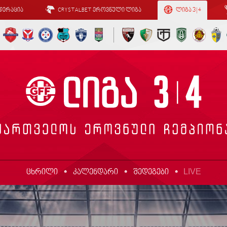
დერაცია
CRYSTALBET ეროვნული ლიგა
ლიგა 3 | 4
LIVE
ცხრილი
კალენდარი
შედეგები