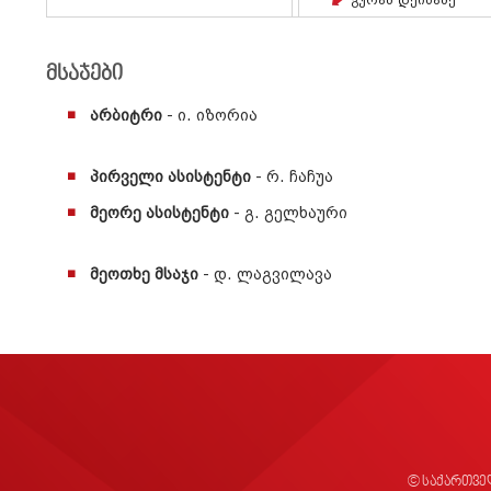
Გურამ Დეისაძე
მსაჯები
არბიტრი
- ი. იზორია
პირველი ასისტენტი
- რ. ჩაჩუა
მეორე ასისტენტი
- გ. გელხაური
მეოთხე მსაჯი
- დ. ლაგვილავა
© საქართვე