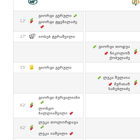
Გიორგი Გურული
12'
Გიორგი Ტყემალაძე
27'
Იოსებ Ტურაშვილი
Გიორგი Თოდუა
Ნიკოლოზ
Ქობულაძე
55'
Გიორგი Გურული
Ლუკა Წულაია
Მურთაზ
Სანებლიძე
Გიორგი Ბურჯალიანი
62'
Ლონგო
Ბალღიაშვილი
Ლუკა Თოლორდავა
62'
Ლუკა Იაშვილი