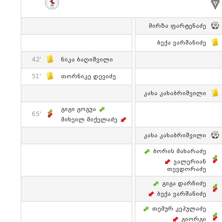
Მირზა Ფარტენაძე
Ბექა Ვარშანიძე
42'
Ნიკა Ბაღიშვილი
51'
Თორნიკე Დევიძე
Კახა Კახაბრიშვილი
Გიგი Გოგუა
65'
Მიხეილ Მიქელაძე
Კახა Კახაბრიშვილი
Ბორის Მახარაძე
Ვალერიან
Თევდორაძე
Გიგა Დარჩიძე
Ბექა Ვარშანიძე
Თემურ Კეპულაძე
Გიორგი