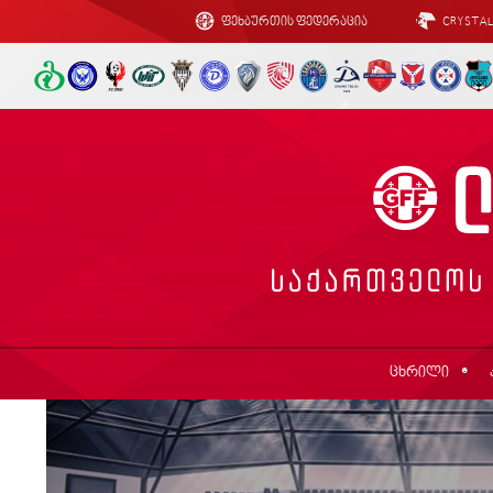
ფეხბურთის ფედერაცია
CRYSTA
ცხრილი