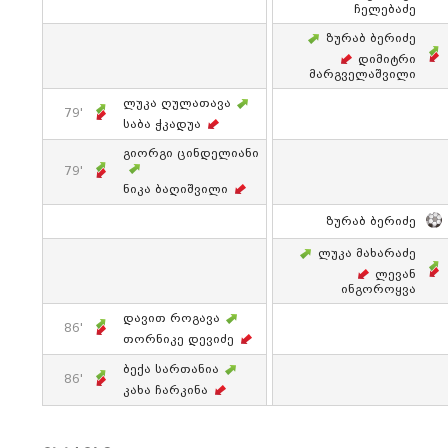
Ჩელებაძე
Ზურაბ Ბერიძე
Დიმიტრი
Მარგველაშვილი
Ლუკა Ღულათავა
79'
Საბა Ჭკადუა
Გიორგი Ცინდელიანი
79'
Ნიკა Ბაღიშვილი
Ზურაბ Ბერიძე
Ლუკა Მახარაძე
Ლევან
Ინგოროყვა
Დავით Როგავა
86'
Თორნიკე Დევიძე
Ბექა Სართანია
86'
Კახა Ჩარკინა