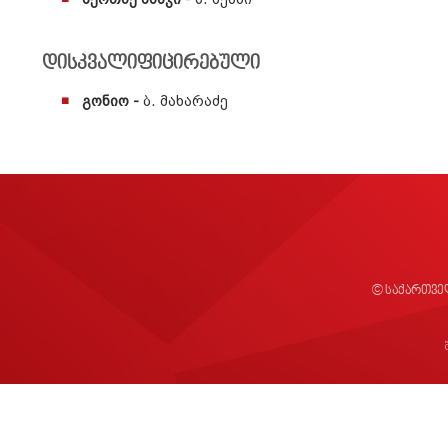
მეოთხე მსაჯი
- ხ. მესხი
დისკვალიფიცირებული
გონიო -
ბ. მახარაძე
© საქართვე