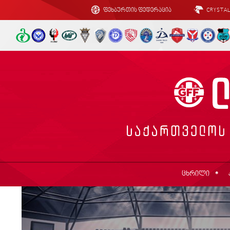
ფეხბურთის ფედერაცია
CRYSTA
ცხრილი