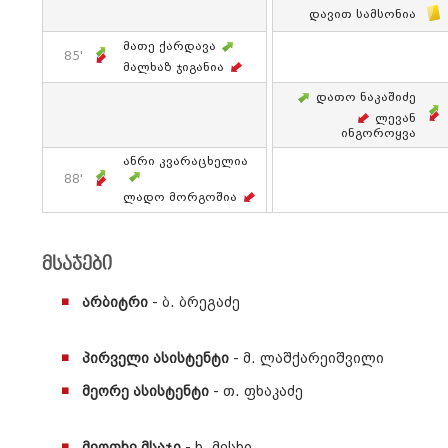
Დავით Სამსონია
Მათე Ქარდავა
85'
Მალხაზ Ჯიგანია
Დათო Ნაკაშიძე
Ლევან
Ინგოროყვა
Ანრი Კვარაცხელია
88'
Ლადო Მორგოშია
მსაჯები
არბიტრი
- ბ. ბრეგაძე
პირველი ასისტენტი
- მ. ლაშქარეიშვილი
მეორე ასისტენტი
- თ. ფხაკაძე