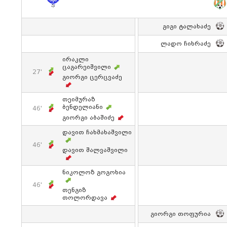
Გიგი Ტალახაძე
Ლადო Ჩიხრაძე
Ირაკლი
Ცაგარეიშვილი
27'
Გიორგი Ცერცვაძე
Თეიმურაზ
Ბენდელიანი
46'
Გიორგი Აბაშიძე
Დავით Ჩახმახაშვილი
46'
Დავით Შალვაშვილი
Ნიკოლოზ Გოგოხია
46'
Თენგიზ
Თოლორდავა
Გიორგი Თოფურია