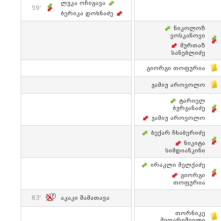
Ლუკა Ოჩიგავა
59'
Ბერიკა Დოხნაძე
Ნიკოლოზ
Ვოსკანოვი
Მურთაზ
Სანებლიძე
Გიორგი Თოფურია
Ჯამიუ Აროვოლო
Ტარიელ
Ბურჯანაძე
Ჯამიუ Აროვოლო
Ბექარ Ჩხაბერიძე
Ნიკიტა
Სიმდიანკინი
Ირაკლი Მელქაძე
Გიორგი
Თოფურია
83'
Აკაკი Შამათავა
Თორნიკე
Მეფარიშვილი