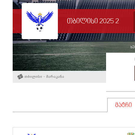
თბილისი 2025 2
ხუ
თბილისი - მარაკანა
მატჩი