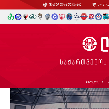
ფეხბურთის ფედერაცია
CRYSTA
ცხრილი