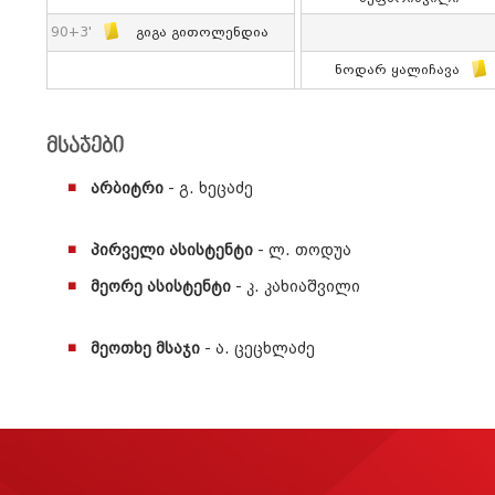
90+3'
Გიგა Გითოლენდია
Ნოდარ Ყალიჩავა
მსაჯები
არბიტრი
- გ. ხეცაძე
პირველი ასისტენტი
- ლ. თოდუა
მეორე ასისტენტი
- კ. კახიაშვილი
მეოთხე მსაჯი
- ა. ცეცხლაძე