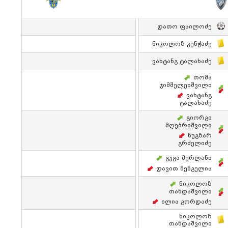
Დათო Ფაილოძე
Ნიკოლოზ Კენჭაძე
Ვახტანგ Ტალახაძე
Თომა
Ჯიმშელეიშვილი
Ვახტანგ
Ტალახაძე
Გიორგი
Მღებრიშვილი
Ნუგზარ
Გრძელიძე
Გუგა Მერლანი
Დავით Შენგელია
Ნიკოლოზ
Თანდაშვილი
Ილია Გორდაძე
Ნიკოლოზ
Თანდაშვილი