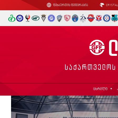
ფეხბურთის ფედერაცია
CRYSTA
ცხრილი