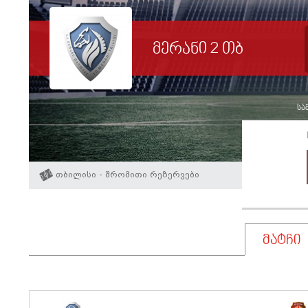
მერანი 2 თბ
სამ
თბილისი - შრომითი რეზერვები
მატჩი