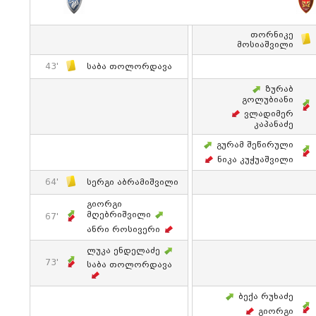
Თორნიკე
Მოსიაშვილი
43'
Საბა Თოლორდავა
Ზურაბ
Გოლუბიანი
Ვლადიმერ
Კაპანაძე
Გურამ Შეწირული
Ნიკა Კუჭუაშვილი
64'
Სერგი Აბრამიშვილი
Გიორგი
Მღებრიშვილი
67'
Ანრი Როსივერი
Ლუკა Ენდელაძე
73'
Საბა Თოლორდავა
Ბექა Რუხაძე
Გიორგი