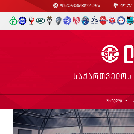
ფეხბურთის ფედერაცია
CRYSTA
ცხრილი