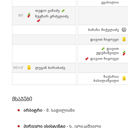
Გვასალია
Თედო Ვაჩაძე
86'
Ნუგზარ Გრძელიძე
Ბაჩანა Მიქელაძე
Დავით Ჩიგოევი
Დავით
Უდუმაშვილი
Დავით Ჩიგოევი
90+6'
Ლევან Ბარაბაძე
Ზაქარია
Ბასილაშვილი
მსაჯები
არბიტრი
- მ. სადილიანი
პირველი ასისტენტი
- ს. ელიკაშვილი