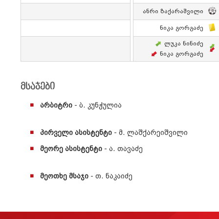
Ანრი Ზაქარაშვილი
Ნიკა Გორგაძე
Ლუკა Ნინიძე
Ნიკა Გორგაძე
მსაჯები
არბიტრი
- ბ. კუნჭულია
პირველი ასისტენტი
- მ. ლაშქარეიშვილი
მეორე ასისტენტი
- ა. თავაძე
მეოთხე მსაჯი
- თ. ნაკაიძე