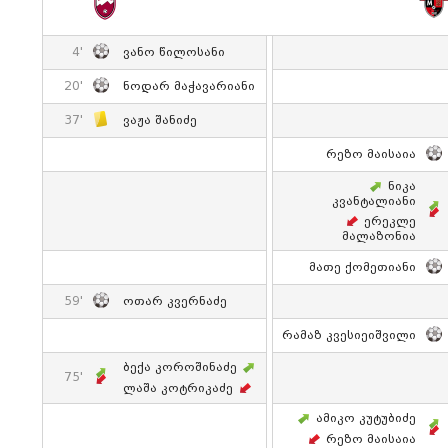
4'
Ვანო Წილოსანი
20'
Ნოდარ Მაჭავარიანი
37'
Ვაჟა Შანიძე
Რეზო Მაისაია
Ნიკა
Კვანტალიანი
Ერეკლე
Მალაზონია
Მათე Ქომეთიანი
59'
Ოთარ Კვერნაძე
Რამაზ Კვესიეიშვილი
Ბექა Კოროშინაძე
75'
Ლაშა Კოტრიკაძე
Ამიკო Კუტუბიძე
Რეზო Მაისაია