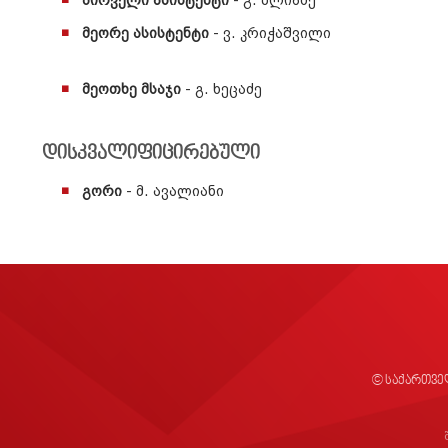
პირველი ასისტენტი
- გ. ბლიაძე
მეორე ასისტენტი
- ვ. კრიჭაშვილი
მეოთხე მსაჯი
- გ. ხეცაძე
დისკვალიფიცირებული
გორი
- მ. ავალიანი
© საქართვე