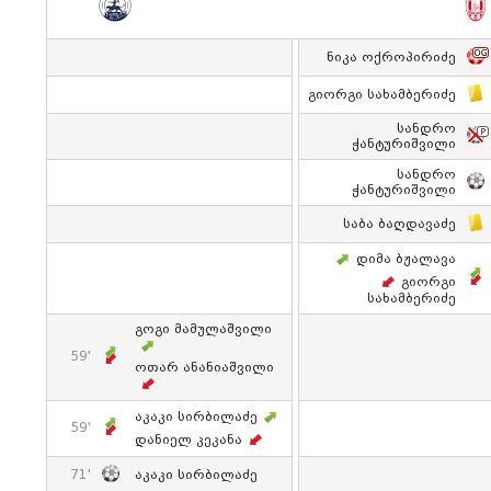
Ნიკა Ოქროპირიძე
Გიორგი Სახამბერიძე
Სანდრო
Ჭანტურიშვილი
Სანდრო
Ჭანტურიშვილი
Საბა Ბაღდავაძე
Დიმა Ბჟალავა
Გიორგი
Სახამბერიძე
Გოგი Მამულაშვილი
59'
Ოთარ Ანანიაშვილი
Აკაკი Სირბილაძე
59'
Დანიელ Კეკანა
71'
Აკაკი Სირბილაძე