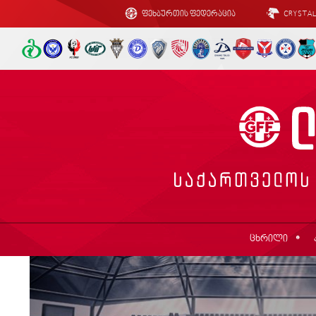
ფეხბურთის ფედერაცია
CRYSTA
ცხრილი