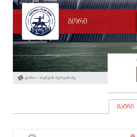
გორი
სამ
გორი - თენგიზ ბურჯანაძე
მატჩი