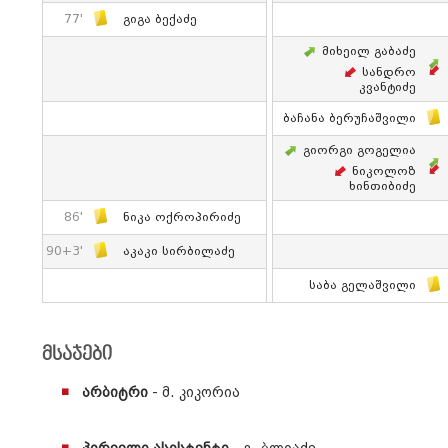
77'
Გიგა Ბექაძე
Მიხეილ Გაბაძე
Სანდრო
Კვანტიძე
Ბაჩანა Ბერუჩაშვილი
Გიორგი Გოგელია
Ნიკოლოზ
Ხინთიბიძე
86'
Ნიკა Ოქროპირიძე
90+3'
Აკაკი Სირბილაძე
Საბა Გელაშვილი
მსაჯები
არბიტრი
- მ. კიკორია