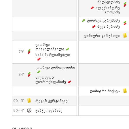
Მაღალდაძე
Ალექსანდრე
Კოშკაძე
Გიორგი Გურეშიძე
Ბექა Ბერიძე
Დიმიტრი Ვირუბოვი
Გიორგი
Თავყელიშვილი
79'
Საბა Მარტიაშვილი
Გიორგი Გოშთელიანი
84'
Ნიკოლოზ
Ლორთქიფანიძე
Დიმიტრი Მიქავა
90+3'
Რევაზ Კურტანიძე
90+4'
Ჭაბუკი Ლაბაძე