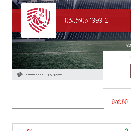
იბერია 1999-2
ხუთ
თბილისი - ბენდელა
მატჩი