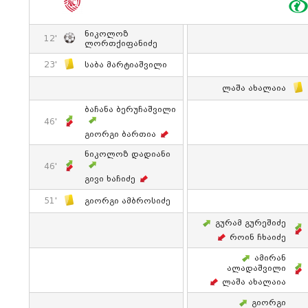
Ნიკოლოზ
12'
Ლორთქიფანიძე
23'
Საბა Მარტიაშვილი
Ლაშა Ახალაია
Ბაჩანა Ბერუჩაშვილი
46'
Გიორგი Ბართია
Ნიკოლოზ Დადიანი
46'
Გივი Ხაჩიძე
51'
Გიორგი Ამბროსიძე
Გურამ Გურეშიძე
Როინ Ჩხაიძე
Ამირან
Ალადაშვილი
Ლაშა Ახალაია
Გიორგი