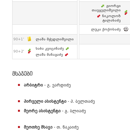
Გიორგი
Თავყელიშვილი
Ნიკოლოზ
Ტალახაძე
Ლუკა Ქოქოსაძე
90+1'
Ლაშა Მჭედლიშვილი
Საბა Კვიცინაძე
90+2'
Ლაშა Მანაგაძე
მსაჯები
არბიტრი
- გ. ვარდიძე
პირველი ასისტენტი
- პ. ბელთაძე
მეორე ასისტენტი
- გ. ბლიაძე
მეოთხე მსაჯი
- თ. ნაკაიძე