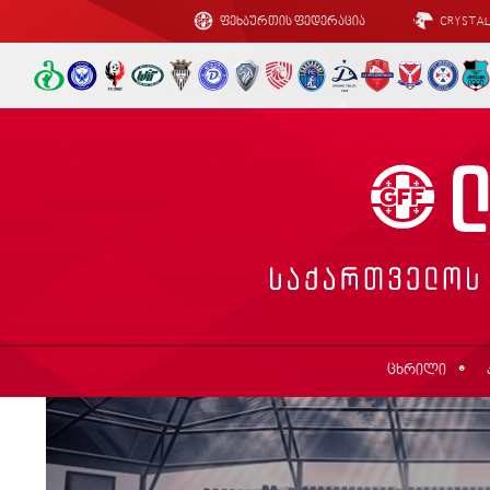
ფეხბურთის ფედერაცია
CRYSTA
ცხრილი