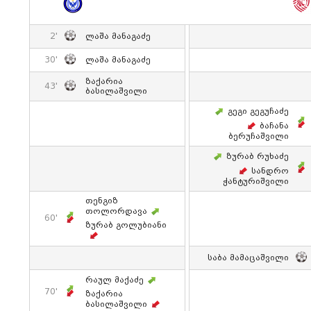
2'
Ლაშა Მანაგაძე
30'
Ლაშა Მანაგაძე
Ზაქარია
43'
Ბასილაშვილი
Გეგი Გეგუჩაძე
Ბაჩანა
Ბერუჩაშვილი
Ზურაბ Რუხაძე
Სანდრო
Ჭანტურიშვილი
Თენგიზ
Თოლორდავა
60'
Ზურაბ Გოლუბიანი
Საბა Მამაცაშვილი
Რაულ Მაქაძე
70'
Ზაქარია
Ბასილაშვილი