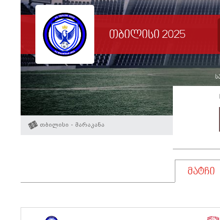
თბილისი 2025
სა
თბილისი - მარაკანა
მატჩი