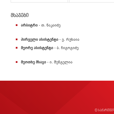
მსაჯები
არბიტრი
- თ. ნაკაიძე
პირველი ასისტენტი
- ვ. რუხაია
მეორე ასისტენტი
- ბ. ჩიგოგიძე
მეოთხე მსაჯი
- ი. შენგელია
© საქართვე