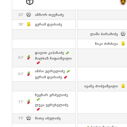
20'
Ანზორ Თევზაძე
38'
Გურამ Დეისაძე
Ლაშა Ბარამიძე
Ნიკა Ძანძავა
Დავით Კაპანაძე
63'
Მალხაზ Ჩიტაიშვილი
Ანრი Უღრელიძე
63'
Გურამ Დეისაძე
Ივანე Ძოძუაშვილი
Ნუგზარ Გრძელიძე
77'
Ლუკა Უგრეხელიძე
79'
Მათე Აბულაძე