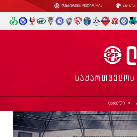
ფეხბურთის ფედერაცია
CRYSTA
ცხრილი