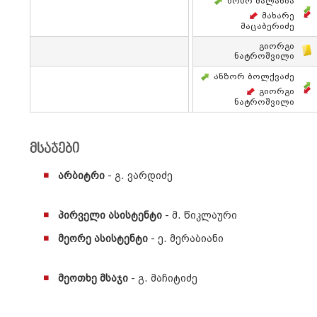
Სოსო Მალანია
Მახარე
Მაცაბერიძე
Გიორგი
Ნატროშვილი
Ანზორ Ბოლქვაძე
Გიორგი
Ნატროშვილი
მსაჯები
არბიტრი
- გ. ვარდიძე
პირველი ასისტენტი
- მ. წიკლაური
მეორე ასისტენტი
- ე. მერაბიანი
მეოთხე მსაჯი
- გ. მაჩიტიძე