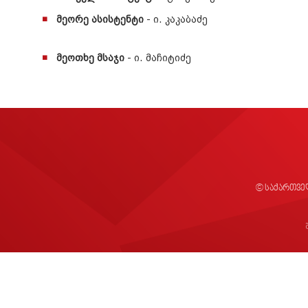
მეორე ასისტენტი
- ი. კაკაბაძე
მეოთხე მსაჯი
- ი. მაჩიტიძე
© საქართვე