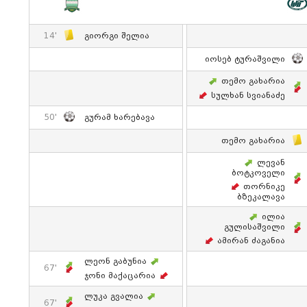
14'
Გიორგი Შელია
Იოსებ Ტურაშვილი
Თემო Გახარია
Სულხან Სვიანაძე
50'
Გურამ Ხარებავა
Თემო Გახარია
Ლევან
Ბოტკოველი
Თორნიკე
Ბზეკალავა
Ილია
Გულისაშვილი
Ამირან Ძაგანია
Ლეონ Გაბუნია
67'
Ჯონი Მაქაცარია
Ლუკა Გვალია
67'