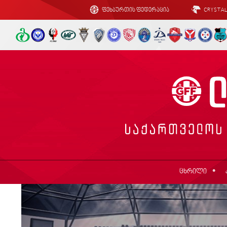
ფეხბურთის ფედერაცია
CRYSTA
ცხრილი