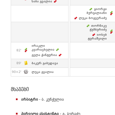
Საბა Გვალია
Გიორგი
Ბურჯალიანი
Ლუკა Ბოგვერაძე
Თორნიკე
Ჭუმბურიძე
Იოსებ
Ტურაშვილი
Ირაკლი
Კვარაცხელია
82'
Გელა Ჭანტურია
89'
Ბაკურ Გაბედავა
90+2'
Ლუკა Გვალია
მსაჯები
არბიტრი
- ბ. კუნჭულია
პირველი ასისტენტი
- გ. ბერაძე