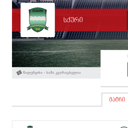
სქური
წალენჯიხა - საშა კვარაცხელია
მატჩი