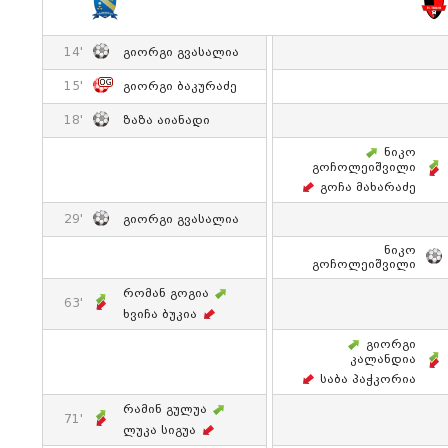
14'
Გიორგი Გვასალია
15'
Გიორგი Ბაკურაძე
18'
Ზაზა Აიანადი
Ნიკო
Გოჩოლეიშვილი
Გოჩა Მახარაძე
29'
Გიორგი Გვასალია
Ნიკო
Გოჩოლეიშვილი
Რომან Გოგია
63'
Ხვიჩა Ბუკია
Გიორგი
Კალანდია
Საბა Პაჭკორია
Რამინ Გულუა
71'
Ლუკა Სიგუა