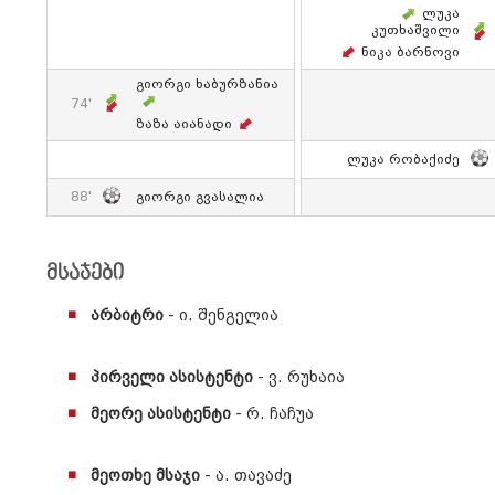
Ლუკა
Კუთხაშვილი
Ნიკა Ბარნოვი
Გიორგი Ხაბურზანია
74'
Ზაზა Აიანადი
Ლუკა Რობაქიძე
88'
Გიორგი Გვასალია
მსაჯები
არბიტრი
- ი. შენგელია
პირველი ასისტენტი
- ვ. რუხაია
მეორე ასისტენტი
- რ. ჩაჩუა
მეოთხე მსაჯი
- ა. თავაძე