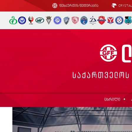
ფეხბურთის ფედერაცია
CRYSTA
ცხრილი